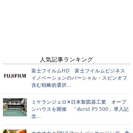
人気記事ランキング
富士フイルムHD 富士フイルムビジネス
イノベーションのパーシャル・スピンオフ
含む戦略的選択...
ミケランジェロ✕日本製図器工業 オープ
ンハウスを開催 「durst P5 500」導入記
念...
カナオカとRNスマートパッケージング 食