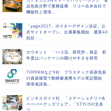
品包装分野で業務提携 リコー合弁会社で
機能性と環境...
「page2027」ポスターデザイン決定、公
式サイトオープン、出展募集開始 通算40
回目・...
カウネット 「ハコ活。研究所」発足 初
年度はパッケージの開けやすさを研究
TOPPANなど9社 プラスチック容器包装
の資源循環で動静脈連携モデル実証開始
環境省請負...
ビジネスガイド社 「ステーショナリー&
ペーパーグッズフェア」「STYLISH文具
フ...