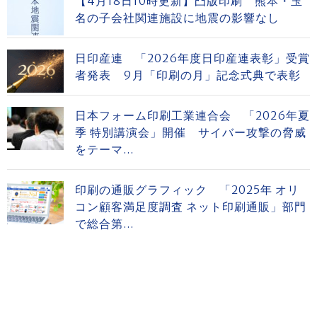
【4月18日10時更新】凸版印刷 熊本・玉
名の子会社関連施設に地震の影響なし
日印産連 「2026年度日印産連表彰」受賞
者発表 9月「印刷の月」記念式典で表彰
日本フォーム印刷工業連合会 「2026年夏
季 特別講演会」開催 サイバー攻撃の脅威
をテーマ...
印刷の通販グラフィック 「2025年 オリ
コン顧客満足度調査 ネット印刷通販」部門
で総合第...