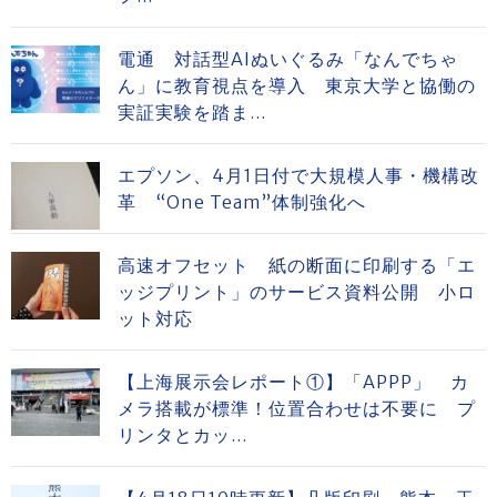
電通 対話型AIぬいぐるみ「なんでちゃ
ん」に教育視点を導入 東京大学と協働の
実証実験を踏ま...
エプソン、4月1日付で大規模人事・機構改
革 “One Team”体制強化へ
高速オフセット 紙の断面に印刷する「エ
ッジプリント」のサービス資料公開 小ロ
ット対応
【上海展示会レポート①】「APPP」 カ
メラ搭載が標準！位置合わせは不要に プ
リンタとカッ...