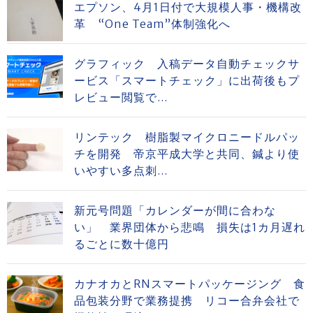
エプソン、4月1日付で大規模人事・機構改
革 “One Team”体制強化へ
グラフィック 入稿データ自動チェックサ
ービス「スマートチェック」に出荷後もプ
レビュー閲覧で...
リンテック 樹脂製マイクロニードルパッ
チを開発 帝京平成大学と共同、鍼より使
いやすい多点刺...
新元号問題「カレンダーが間に合わな
い」 業界団体から悲鳴 損失は1カ月遅れ
るごとに数十億円
カナオカとRNスマートパッケージング 食
品包装分野で業務提携 リコー合弁会社で