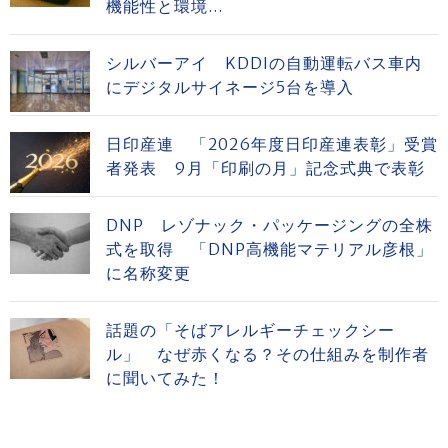
機能性と環境...
シルバーアイ KDDIの自動運転バス車内
にデジタルサイネージ5台を導入
日印産連 「2026年度日印産連表彰」受賞
者発表 9月「印刷の月」記念式典で表彰
DNP レゾナック・パッケージングの全株
式を取得 「DNP高機能マテリアル彦根」
に名称変更
話題の「そばアレルギーチェックシー
ル」 なぜ赤くなる？その仕組みを制作者
に聞いてみた！