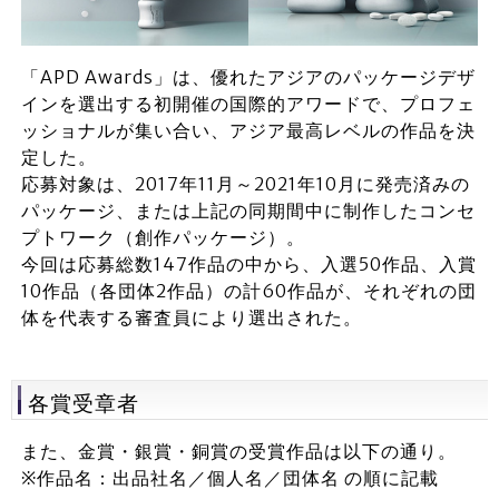
「APD Awards」は、優れたアジアのパッケージデザ
インを選出する初開催の国際的アワードで、プロフェ
ッショナルが集い合い、アジア最高レベルの作品を決
定した。
応募対象は、2017年11月～2021年10月に発売済みの
パッケージ、または上記の同期間中に制作したコンセ
プトワーク（創作パッケージ）。
今回は応募総数147作品の中から、入選50作品、入賞
10作品（各団体2作品）の計60作品が、それぞれの団
体を代表する審査員により選出された。
各賞受章者
また、金賞・銀賞・銅賞の受賞作品は以下の通り。
※作品名：出品社名／個人名／団体名 の順に記載