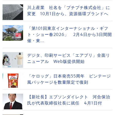
川上産業 社名を「プチプチ株式会社」に
変更 10月1日から、資源循環ブランドへ
「第101回東京インターナショナル・ギフ
ト・ショー春2026」 2月4日から3日間開
催・東...
デジタ、印刷サービス「エアプリ」全面リ
ニューアル Web版提供開始
「ケロッグ」日本発売55周年 ビンテージ
風パッケージを数量限定で復刻
【新社長】エプソンダイレクト 河合保治
氏が代表取締役社長に就任 4月1日付