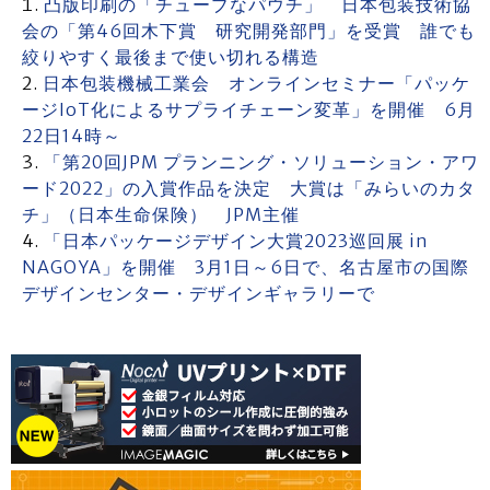
凸版印刷の「チューブなパウチ」 日本包装技術協
会の「第46回木下賞 研究開発部門」を受賞 誰でも
絞りやすく最後まで使い切れる構造
日本包装機械工業会 オンラインセミナー「パッケ
ージIoT化によるサプライチェーン変革」を開催 6月
22日14時～
「第20回JPM プランニング・ソリューション・アワ
ード2022」の入賞作品を決定 大賞は「みらいのカタ
チ」（日本生命保険） JPM主催
「日本パッケージデザイン大賞2023巡回展 in
NAGOYA」を開催 3月1日～6日で、名古屋市の国際
デザインセンター・デザインギャラリーで