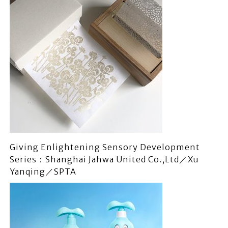
Giving Enlightening Sensory Development
Series：Shanghai Jahwa United Co.,Ltd／Xu
Yanqing／SPTA