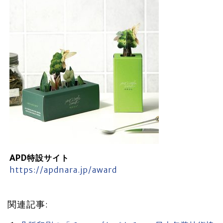
APD特設サイト
https://apdnara.jp/award
関連記事: