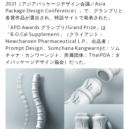
2021（アジアパッケージデザイン会議／Asia
Package Design Conference）」で、グランプリと
各賞作品が選出され、特設サイトで発表された。
「APD Awards グランプリ/Grand Prize」は
「B.O.Cal Supplement」（クライアント：
Newcharoen Pharmaceutical L.P.、出品者：
Prompt Design、Somchana Kangwarnjit：ソム
チャナ・カンワーンジト、所属団体：ThaiPDA：タ
イパッケージデザイン協会）だった。