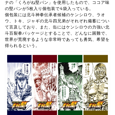
ナの「くろがね堅パン」を使用したもので、ココア味
の堅パンが5枚入り個包装で4袋入っている。
個包装には北斗神拳伝承者候補のケンシロウ、ラオ
ウ、トキ、ジャギの北斗四兄弟がそれぞれ備蓄につい
て言及しており、また、缶にはケンシロウの力強い北
斗百裂拳パッケージとすることで、どんなに困難で、
世界が荒廃するような非常時であっても勇気、希望を
得られるという。