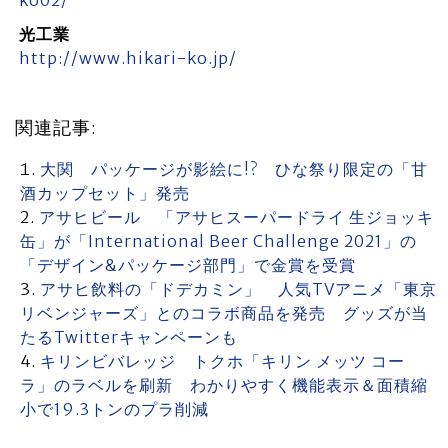
光工業
http://www.hikari-ko.jp/
関連記事:
大関 パッケージが影絵に!? ひな祭り限定の「甘
酒カップセット」発売
アサヒビール 「アサヒスーパードライ 生ジョッキ
缶」が「International Beer Challenge 2021」の
「デザイン&パッケージ部門」で金賞を受賞
アサヒ飲料の「ドデカミン」 人気TVアニメ「東京
リベンジャーズ」とのコラボ商品を発売 グッズが当
たるTwitterキャンペーンも
キリンビバレッジ トクホ「キリン メッツ コー
ラ」のラベルを刷新 わかりやすく機能表示＆面積縮
小で19.3トンのプラ削減