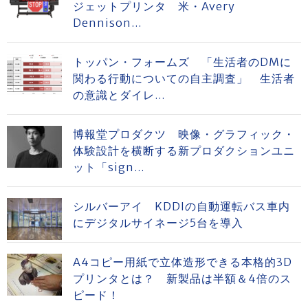
ジェットプリンタ 米・Avery
Dennison...
トッパン・フォームズ 「生活者のDMに
関わる行動についての自主調査」 生活者
の意識とダイレ...
博報堂プロダクツ 映像・グラフィック・
体験設計を横断する新プロダクションユニ
ット「sign...
シルバーアイ KDDIの自動運転バス車内
にデジタルサイネージ5台を導入
A4コピー用紙で立体造形できる本格的3D
プリンタとは？ 新製品は半額＆4倍のス
ピード！