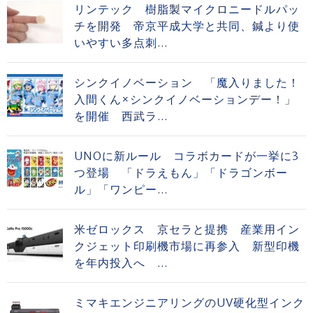
リンテック 樹脂製マイクロニードルパッ
チを開発 帝京平成大学と共同、鍼より使
いやすい多点刺...
シンクイノベーション 「魔入りました！
入間くん×シンクイノベーションデー！」
を開催 西武ラ...
UNOに新ルール コラボカードが一挙に3
つ登場 「ドラえもん」「ドラゴンボー
ル」「ワンピー...
米ゼロックス 京セラと提携 産業用イン
クジェット印刷機市場に再参入 新型印機
を年内投入へ ...
ミマキエンジニアリングのUV硬化型インク