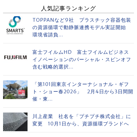
人気記事ランキング
TOPPANなど9社 プラスチック容器包装
の資源循環で動静脈連携モデル実証開始
環境省請負...
富士フイルムHD 富士フイルムビジネス
イノベーションのパーシャル・スピンオフ
含む戦略的選択...
「第101回東京インターナショナル・ギフ
ト・ショー春2026」 2月4日から3日間開
催・東...
川上産業 社名を「プチプチ株式会社」に
変更 10月1日から、資源循環ブランドへ