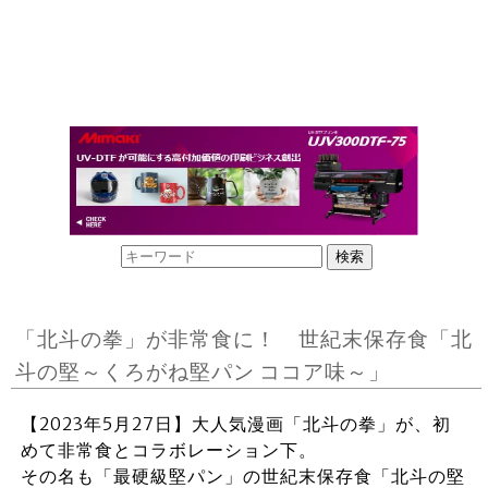
「北斗の拳」が非常食に！ 世紀末保存食「北
斗の堅～くろがね堅パン ココア味～」
【2023年5月27日】大人気漫画「北斗の拳」が、初
めて非常食とコラボレーション下。
その名も「最硬級堅パン」の世紀末保存食「北斗の堅