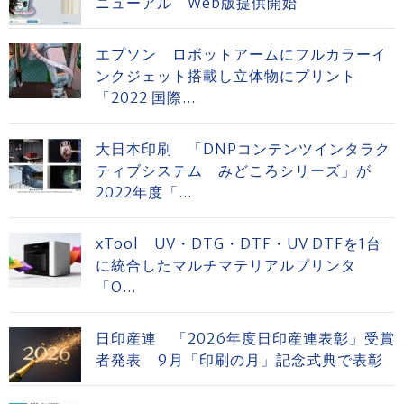
ニューアル Web版提供開始
エプソン ロボットアームにフルカラーイ
ンクジェット搭載し立体物にプリント
「2022 国際...
大日本印刷 「DNPコンテンツインタラク
ティブシステム みどころシリーズ」が
2022年度「...
xTool UV・DTG・DTF・UV DTFを1台
に統合したマルチマテリアルプリンタ
「O...
日印産連 「2026年度日印産連表彰」受賞
者発表 9月「印刷の月」記念式典で表彰