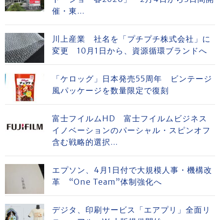
催・東...
川上産業 社名を「プチプチ株式会社」に
変更 10月1日から、資源循環ブランドへ
「ケロッグ」日本発売55周年 ビンテージ
風パッケージを数量限定で復刻
富士フイルムHD 富士フイルムビジネス
イノベーションのパーシャル・スピンオフ
含む戦略的選択...
エプソン、4月1日付で大規模人事・機構改
革 “One Team”体制強化へ
デジタ、印刷サービス「エアプリ」全面リ