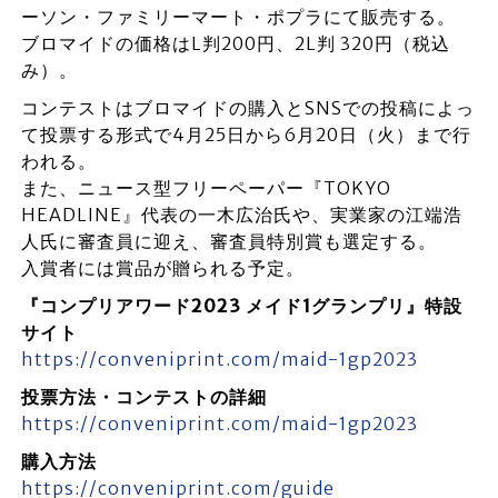
ーソン・ファミリーマート・ポプラにて販売する。
ブロマイドの価格はL判200円、2L判 320円（税込
み）。
コンテストはブロマイドの購入とSNSでの投稿によっ
て投票する形式で4月25日から6月20日（火）まで行
われる。
また、ニュース型フリーペーパー『TOKYO
HEADLINE』代表の一木広治氏や、実業家の江端浩
人氏に審査員に迎え、審査員特別賞も選定する。
入賞者には賞品が贈られる予定。
『コンプリアワード2023 メイド1グランプリ』特設
サイト
https://conveniprint.com/maid-1gp2023
投票方法・コンテストの詳細
https://conveniprint.com/maid-1gp2023
購入方法
https://conveniprint.com/guide