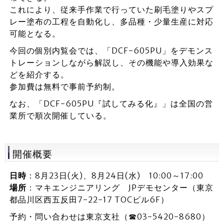
これにより、従来手作業で行っていた刷毛塗りやスプ
レー塗布の工程を自動化し、多品種・少量生産に対応
可能となる。
今回の個別内覧会では、「DCF-605PU」をデモンス
トレーションしながら解説し、その機能や導入効果な
どを紹介する。
参加費は無料で事前予約制。
なお、「DCF-605PU『試してみる化』」は全国の営
業所で順次開催している。
開催概要
日時
：8月23日(火)、8月24日(水) 10:00～17:00
場所
：マキエンジニアリング JPデモセンター（東京
都品川区西五反田7-22-17 TOCビル6F）
予約・問い合わせは東京支社（☎03-5420-8680）