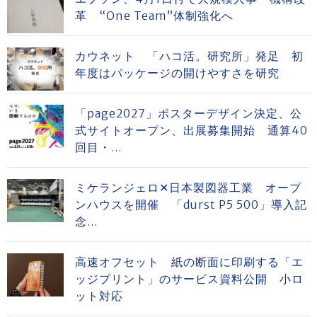
革 “One Team”体制強化へ
カウネット 「ハコ活。研究所」発足 初
年度はパッケージの開けやすさを研究
「page2027」ポスターデザイン決定、公
式サイトオープン、出展募集開始 通算40
回目・...
ミケランジェロ✕日本製図器工業 オープ
ンハウスを開催 「durst P5 500」導入記
念...
高速オフセット 紙の断面に印刷する「エ
ッジプリント」のサービス資料公開 小ロ
ット対応