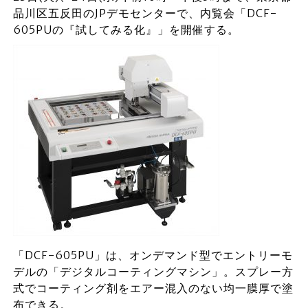
品川区五反田のJPデモセンターで、内覧会「DCF-
605PUの『試してみる化』」を開催する。
「DCF-605PU」は、オンデマンド型でエントリーモ
デルの「デジタルコーティングマシン」。スプレー方
式でコーティング剤をエアー混入のない均一膜厚で塗
布できる。