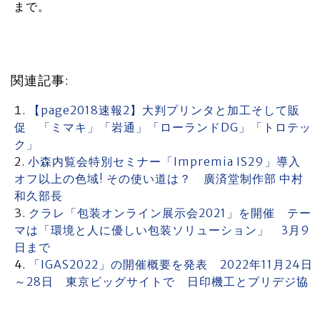
まで。
関連記事:
【page2018速報2】大判プリンタと加工そして販
促 「ミマキ」「岩通」「ローランドDG」「トロテッ
ク」
小森内覧会特別セミナー「Impremia IS29」導入
オフ以上の色域! その使い道は？ 廣済堂制作部 中村
和久部長
クラレ「包装オンライン展示会2021」を開催 テー
マは「環境と人に優しい包装ソリューション」 3月9
日まで
「IGAS2022」の開催概要を発表 2022年11月24日
～28日 東京ビッグサイトで 日印機工とプリデジ協