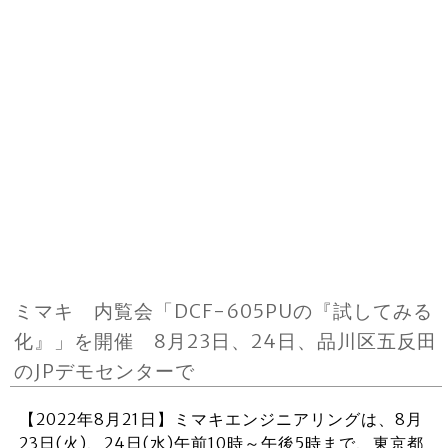
ミマキ 内覧会「DCF-605PUの『試してみる
化』」を開催 8月23日、24日、品川区五反田
のJPデモセンターで
【2022年8月21日】ミマキエンジニアリングは、8月
23日(火)、24日(水)午前10時～午後5時まで、東京都