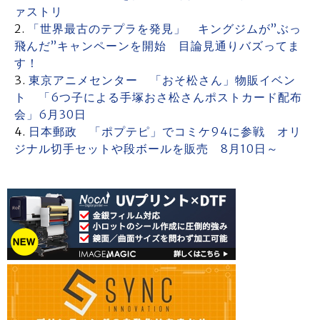
ァストリ
「世界最古のテプラを発見」 キングジムが”ぶっ
飛んだ”キャンペーンを開始 目論見通りバズってま
す！
東京アニメセンター 「おそ松さん」物販イベン
ト 「6つ子による手塚おさ松さんポストカード配布
会」6月30日
日本郵政 「ポプテピ」でコミケ94に参戦 オリ
ジナル切手セットや段ボールを販売 8月10日～