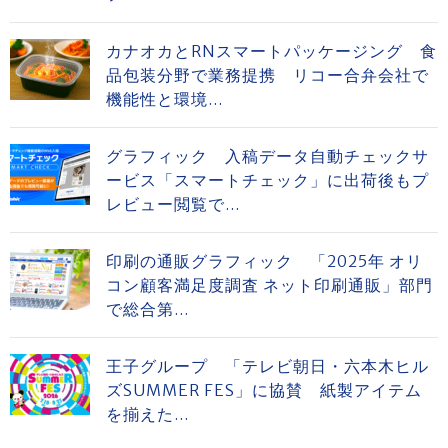
カナオカとRNスマートパッケージング 食
品包装分野で業務提携 リコー合弁会社で
機能性と環境...
グラフィック 入稿データ自動チェックサ
ービス「スマートチェック」に出荷後もプ
レビュー閲覧で...
印刷の通販グラフィック 「2025年 オリ
コン顧客満足度調査 ネット印刷通販」部門
で総合第...
王子グループ 「テレビ朝日・六本木ヒル
ズSUMMER FES」に協賛 紙製アイテム
を揃えた...