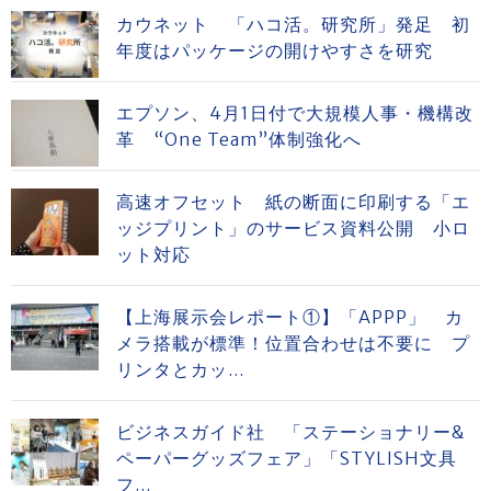
カウネット 「ハコ活。研究所」発足 初
年度はパッケージの開けやすさを研究
エプソン、4月1日付で大規模人事・機構改
革 “One Team”体制強化へ
高速オフセット 紙の断面に印刷する「エ
ッジプリント」のサービス資料公開 小ロ
ット対応
【上海展示会レポート①】「APPP」 カ
メラ搭載が標準！位置合わせは不要に プ
リンタとカッ...
ビジネスガイド社 「ステーショナリー&
ペーパーグッズフェア」「STYLISH文具
フ...