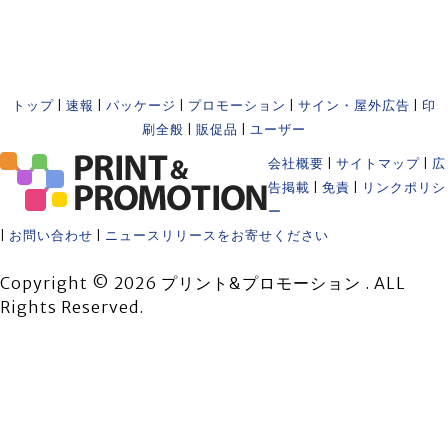
トップ
|
速報
|
パッケージ
|
プロモーション
|
サイン・屋外広告
|
印
刷全般
|
販促品
|
ユーザー
会社概要
|
サイトマップ
|
広
告掲載
|
免責
|
リンクポリシ
ー
|
お問い合わせ
|
ニュースリリースをお寄せください
Copyright © 2026 プリント&プロモーション . ALL
Rights Reserved.