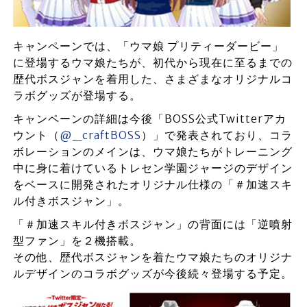
キャンペーンでは、「ウマ娘 プリティーダービー」
に登場するウマ娘たちが、初代から現在に至るまでの
歴代ボスジャンを着用した、さまざまなオリジナルコ
ラボグッズが登場する。
キャンペーンの詳細は今後「BOSS公式Twitterアカ
ウント（
@_craftBOSS
）」で発表されており、コラ
ボレーションのメインは、ウマ娘たちがトレーニング
中に身に着けているトレセン学園ジャージのデザイン
をベースに開発されたオリジナル仕様の「＃加速スキ
ル付きボスジャン」。
「＃加速スキル付きボスジャン」の背面には「逆噴射
型ファン」を２機搭載。
その他、歴代ボスジャンを着たウマ娘たちのオリジナ
ルデザインのコラボグッズが今後続々登場する予定。