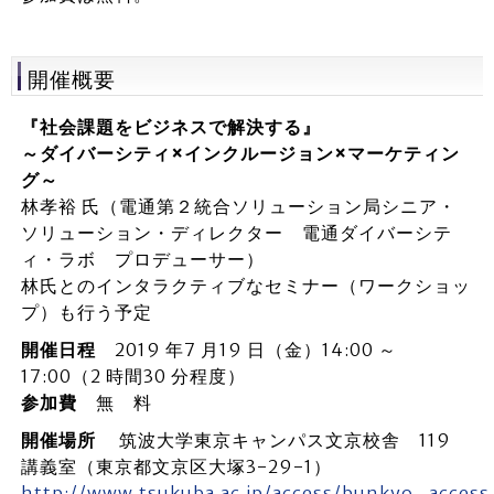
開催概要
『社会課題をビジネスで解決する』
～ダイバーシティ×インクルージョン×マーケティン
グ～
林孝裕 氏（電通第２統合ソリューション局シニア・
ソリューション・ディレクター 電通ダイバーシテ
ィ・ラボ プロデューサー）
林氏とのインタラクティブなセミナー（ワークショッ
プ）も行う予定
開催日程
2019 年7 月19 日（金）14:00 ～
17:00（2 時間30 分程度）
参加費
無 料
開催場所
筑波大学東京キャンパス文京校舎 119
講義室（東京都文京区大塚3-29-1）
http://www.tsukuba.ac.jp/access/bunkyo_access