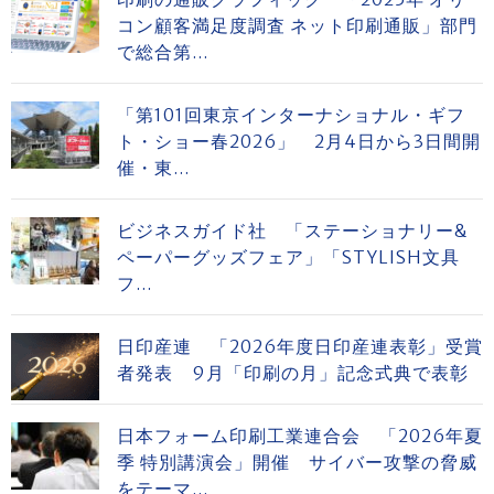
コン顧客満足度調査 ネット印刷通販」部門
で総合第...
「第101回東京インターナショナル・ギフ
ト・ショー春2026」 2月4日から3日間開
催・東...
ビジネスガイド社 「ステーショナリー&
ペーパーグッズフェア」「STYLISH文具
フ...
日印産連 「2026年度日印産連表彰」受賞
者発表 9月「印刷の月」記念式典で表彰
日本フォーム印刷工業連合会 「2026年夏
季 特別講演会」開催 サイバー攻撃の脅威
をテーマ...