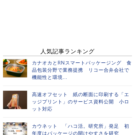
人気記事ランキング
カナオカとRNスマートパッケージング 食
品包装分野で業務提携 リコー合弁会社で
機能性と環境...
高速オフセット 紙の断面に印刷する「エ
ッジプリント」のサービス資料公開 小ロ
ット対応
カウネット 「ハコ活。研究所」発足 初
年度はパッケージの開けやすさを研究