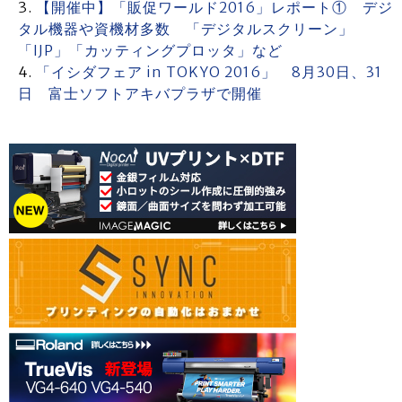
【開催中】「販促ワールド2016」レポート① デジ
タル機器や資機材多数 「デジタルスクリーン」
「IJP」「カッティングプロッタ」など
「イシダフェア in TOKYO 2016」 8月30日、31
日 富士ソフトアキバプラザで開催