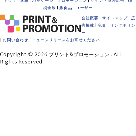
トップ
|
速報
|
パッケージ
|
プロモーション
|
サイン・屋外広告
|
印
刷全般
|
販促品
|
ユーザー
会社概要
|
サイトマップ
|
広
告掲載
|
免責
|
リンクポリシ
ー
|
お問い合わせ
|
ニュースリリースをお寄せください
Copyright © 2026 プリント&プロモーション . ALL
Rights Reserved.