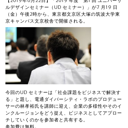
【2019年6月22日】「2019 年度 第1 回 ユニバーサ
ルデザインセミナー（UD セミナー）」が7 月19 日
（金）午後2時から、東京都文京区大塚の筑波大学東
京キャンパス文京校舎で開催される。
今回のUD セミナーは「社会課題をビジネスで解決す
る」と題し、電通ダイバーシティ・ラボのプロデュー
サーの林孝裕氏を講師に迎え、企業の多様性やそのイ
ンクルージョンをどう捉え、ビジネスとしてアプロー
チしていくのかを参加者と共有する。
参加費は無料。