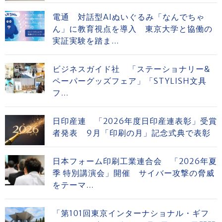
電通 対話型AIぬいぐるみ「なんでちゃ
ん」に教育視点を導入 東京大学と協働の
実証実験を踏ま...
ビジネスガイド社 「ステーショナリー&
ペーパーグッズフェア」「STYLISH文具
フ...
日印産連 「2026年度日印産連表彰」受賞
者発表 9月「印刷の月」記念式典で表彰
日本フォーム印刷工業連合会 「2026年夏
季 特別講演会」開催 サイバー攻撃の脅威
をテーマ...
「第101回東京インターナショナル・ギフ