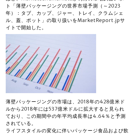
ト「薄壁パッケージングの世界市場予測（～2023
年）：タブ、カップ、ジャー、トレイ、クラムシェ
ル、蓋、ポット」の取り扱いをMarketReport.jpサ
イトで開始した。
薄壁パッケージングの市場は、2018年の428億米ド
ルから2018年には537億米ドルに拡大すると見られ
ており、この期間中の年平均成長率は4.64％と予測
されている。
ライフスタイルの変化に伴いパッケージ食品および飲