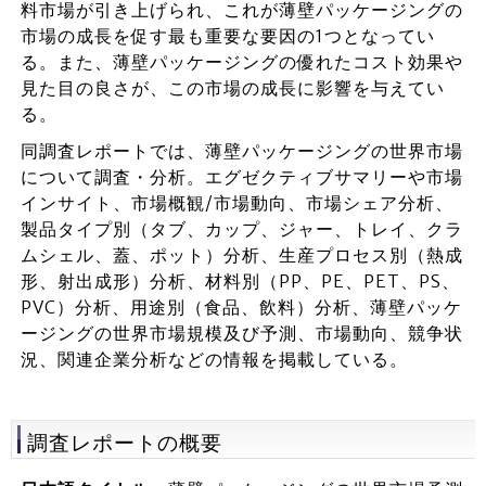
料市場が引き上げられ、これが薄壁パッケージングの
市場の成長を促す最も重要な要因の1つとなってい
る。また、薄壁パッケージングの優れたコスト効果や
見た目の良さが、この市場の成長に影響を与えてい
る。
同調査レポートでは、薄壁パッケージングの世界市場
について調査・分析。エグゼクティブサマリーや市場
インサイト、市場概観/市場動向、市場シェア分析、
製品タイプ別（タブ、カップ、ジャー、トレイ、クラ
ムシェル、蓋、ポット）分析、生産プロセス別（熱成
形、射出成形）分析、材料別（PP、PE、PET、PS、
PVC）分析、用途別（食品、飲料）分析、薄壁パッケ
ージングの世界市場規模及び予測、市場動向、競争状
況、関連企業分析などの情報を掲載している。
調査レポートの概要