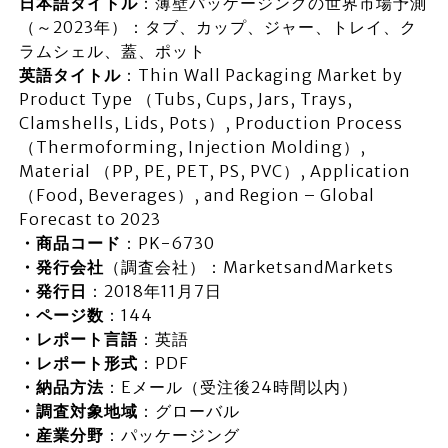
日本語タイトル
：薄壁パッケージングの世界市場予測
（～2023年）：タブ、カップ、ジャー、トレイ、ク
ラムシェル、蓋、ポット
英語タイトル
：Thin Wall Packaging Market by
Product Type （Tubs, Cups, Jars, Trays,
Clamshells, Lids, Pots）, Production Process
（Thermoforming, Injection Molding）,
Material （PP, PE, PET, PS, PVC）, Application
（Food, Beverages）, and Region – Global
Forecast to 2023
・商品コード
：PK-6730
・発行会社
（調査会社）：MarketsandMarkets
・発行日
：2018年11月7日
・ページ数
：144
・レポート言語
：英語
・レポート形式
：PDF
・納品方法
：Eメール（受注後24時間以内）
・調査対象地域
：グローバル
・産業分野
：パッケージング