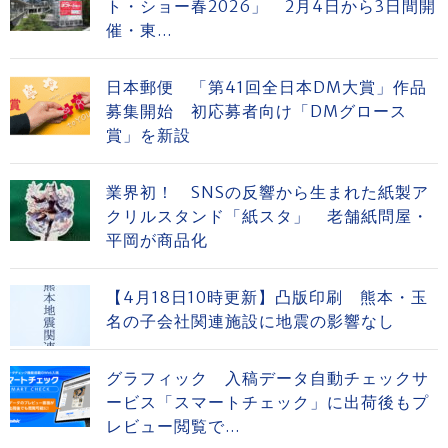
ト・ショー春2026」 2月4日から3日間開
催・東...
日本郵便 「第41回全日本DM大賞」作品
募集開始 初応募者向け「DMグロース
賞」を新設
業界初！ SNSの反響から生まれた紙製ア
クリルスタンド「紙スタ」 老舗紙問屋・
平岡が商品化
【4月18日10時更新】凸版印刷 熊本・玉
名の子会社関連施設に地震の影響なし
グラフィック 入稿データ自動チェックサ
ービス「スマートチェック」に出荷後もプ
レビュー閲覧で...