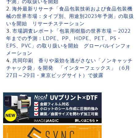
予測」の取扱いを開始
海外最新リサーチ「食品包装技術および食品包装機
械の世界市場：タイプ別、用途別2023年予測」の取扱
いを開始 リサーチステーション
市場調査レポート「包装用樹脂の世界市場 – 2022
年までの予測：LDPE、PP、HDPE、PET、PS・
EPS、PVC」の取り扱いを開始 グローバルインフォ
メーション
共同印刷 香りや薬効を逃がさない「ノンキャッチ
チャック袋」を開発 「インターフェックス」（6月
27日～29日・東京ビッグサイト）で披露