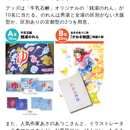
グッズは「牛乳石鹸」オリジナルの「銭湯のれん」が
10名に当たる。のれんは男湯と女湯の区別がない大阪
型か、区別ありの京都型の2つを用意。
また、人気作家あさのあつこさんと、イラストレータ