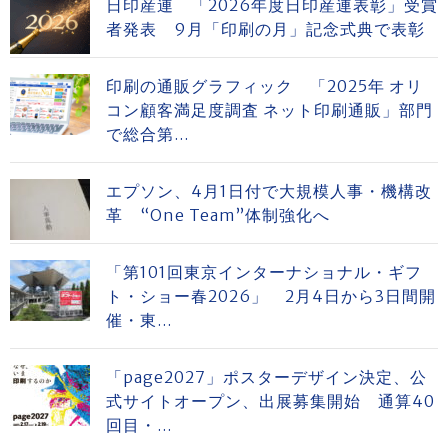
日印産連 「2026年度日印産連表彰」受賞
者発表 9月「印刷の月」記念式典で表彰
印刷の通販グラフィック 「2025年 オリ
コン顧客満足度調査 ネット印刷通販」部門
で総合第...
エプソン、4月1日付で大規模人事・機構改
革 “One Team”体制強化へ
「第101回東京インターナショナル・ギフ
ト・ショー春2026」 2月4日から3日間開
催・東...
「page2027」ポスターデザイン決定、公
式サイトオープン、出展募集開始 通算40
回目・...