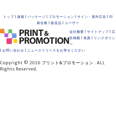
トップ
|
速報
|
パッケージ
|
プロモーション
|
サイン・屋外広告
|
印
刷全般
|
販促品
|
ユーザー
会社概要
|
サイトマップ
|
広
告掲載
|
免責
|
リンクポリシ
ー
|
お問い合わせ
|
ニュースリリースをお寄せください
Copyright © 2026 プリント&プロモーション . ALL
Rights Reserved.