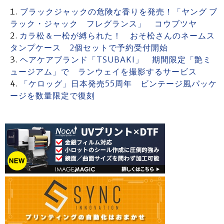
ブラックジャックの危険な香りを発売！「ヤング ブ
ラック・ジャック フレグランス」 コウブツヤ
カラ松＆一松が縛られた！ おそ松さんのネームス
タンプケース 2個セットで予約受付開始
ヘアケアブランド「TSUBAKI」 期間限定「艶ミ
ュージアム」で ランウェイを撮影するサービス
「ケロッグ」日本発売55周年 ビンテージ風パッケ
ージを数量限定で復刻