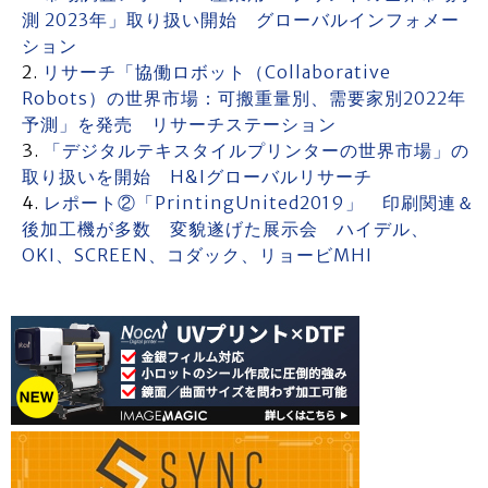
測 2023年」取り扱い開始 グローバルインフォメー
ション
リサーチ「協働ロボット（Collaborative
Robots）の世界市場：可搬重量別、需要家別2022年
予測」を発売 リサーチステーション
「デジタルテキスタイルプリンターの世界市場」の
取り扱いを開始 H&Iグローバルリサーチ
レポート②「PrintingUnited2019」 印刷関連＆
後加工機が多数 変貌遂げた展示会 ハイデル、
OKI、SCREEN、コダック、リョービMHI