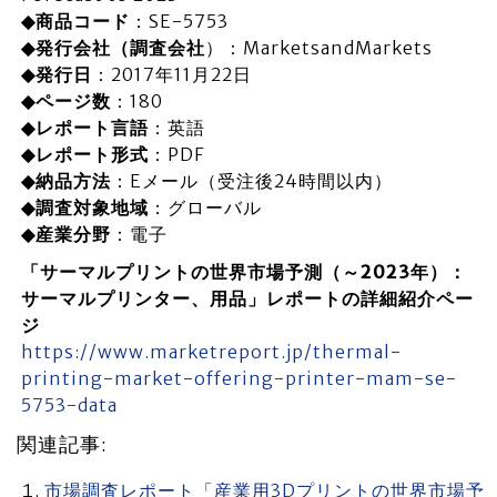
◆商品コード
：SE-5753
◆発行会社（調査会社
）：MarketsandMarkets
◆発行日
：2017年11月22日
◆ページ数
：180
◆レポート言語
：英語
◆レポート形式
：PDF
◆納品方法
：Eメール（受注後24時間以内）
◆調査対象地域
：グローバル
◆産業分野
：電子
「サーマルプリントの世界市場予測（～2023年）：
サーマルプリンター、用品」レポートの詳細紹介ペー
ジ
https://www.marketreport.jp/thermal-
printing-market-offering-printer-mam-se-
5753-data
関連記事:
市場調査レポート「産業用3Dプリントの世界市場予