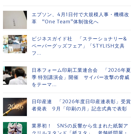
エプソン、4月1日付で大規模人事・機構改
革 “One Team”体制強化へ
ビジネスガイド社 「ステーショナリー&
ペーパーグッズフェア」「STYLISH文具
フ...
日本フォーム印刷工業連合会 「2026年夏
季 特別講演会」開催 サイバー攻撃の脅威
をテーマ...
日印産連 「2026年度日印産連表彰」受賞
者発表 9月「印刷の月」記念式典で表彰
業界初！ SNSの反響から生まれた紙製ア
クリルスタンド「紙スタ」 老舗紙問屋・