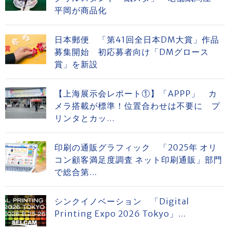
平岡が商品化
日本郵便 「第41回全日本DM大賞」作品
募集開始 初応募者向け「DMグロース
賞」を新設
【上海展示会レポート①】「APPP」 カ
メラ搭載が標準！位置合わせは不要に プ
リンタとカッ...
印刷の通販グラフィック 「2025年 オリ
コン顧客満足度調査 ネット印刷通販」部門
で総合第...
シンクイノベーション 「Digital
Printing Expo 2026 Tokyo」...