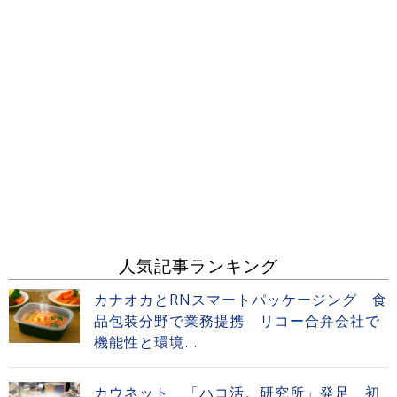
人気記事ランキング
カナオカとRNスマートパッケージング 食
品包装分野で業務提携 リコー合弁会社で
機能性と環境...
カウネット 「ハコ活。研究所」発足 初