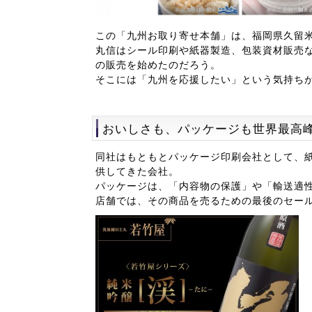
この「九州お取り寄せ本舗」は、福岡県久留
丸信はシール印刷や紙器製造、包装資材販売
の販売を始めたのだろう。
そこには「九州を応援したい」という気持ち
おいしさも、パッケージも世界最高
同社はもともとパッケージ印刷会社として、
供してきた会社。
パッケージは、「内容物の保護」や「輸送適
店舗では、その商品を売るための最後のセー