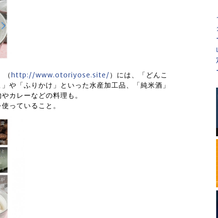
」（
http://www.otoriyose.site/
）には、「どんこ
こ」や「ふりかけ」といった水産加工品、「純米酒」
物やカレーなどの料理も。
を使っていること。