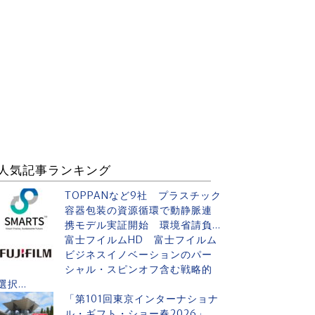
人気記事ランキング
TOPPANなど9社 プラスチック
容器包装の資源循環で動静脈連
携モデル実証開始 環境省請負...
富士フイルムHD 富士フイルム
ビジネスイノベーションのパー
シャル・スピンオフ含む戦略的
選択...
「第101回東京インターナショナ
ル・ギフト・ショー春2026」