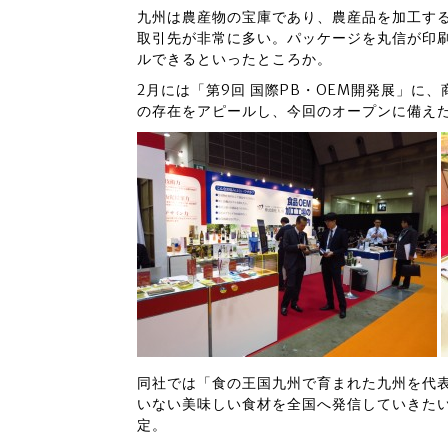
九州は農産物の宝庫であり、農産品を加工す
取引先が非常に多い。パッケージを丸信が印
ルできるといったところか。
2月には「第9回 国際PB・OEM開発展」に
の存在をアピールし、今回のオープンに備え
同社では「食の王国九州で育まれた九州を代
いない美味しい食材を全国へ発信していきた
定。