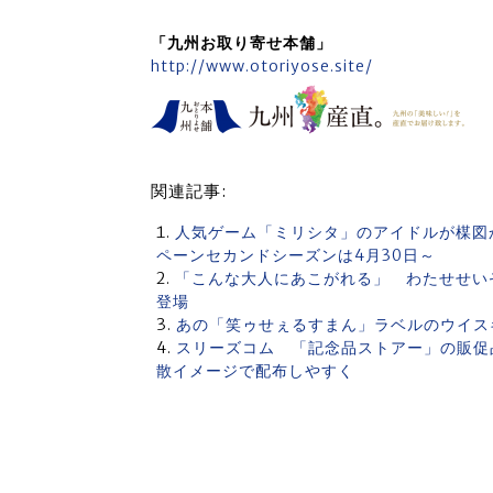
「九州お取り寄せ本舗」
http://www.otoriyose.site/
関連記事:
人気ゲーム「ミリシタ」のアイドルが楳図
ペーンセカンドシーズンは4月30日～
「こんな大人にあこがれる」 わたせせい
登場
あの「笑ゥせぇるすまん」ラベルのウイス
スリーズコム 「記念品ストアー」の販促
散イメージで配布しやすく