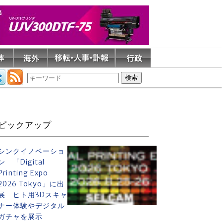
ピックアップ
シンクイノベーショ
ン 「Digital
Printing Expo
2026 Tokyo」に出
展 ヒト用3Dスキャ
ナー体験やデジタル
ガチャを展示