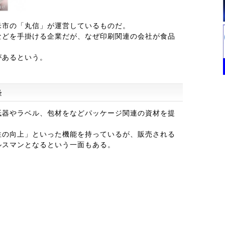
米市の「丸信」が運営しているものだ。
などを手掛ける企業だが、なぜ印刷関連の会社が食品
があるという。
峰
紙器やラベル、包材をなどパッケージ関連の資材を提
性の向上」といった機能を持っているが、販売される
ルスマンとなるという一面もある。