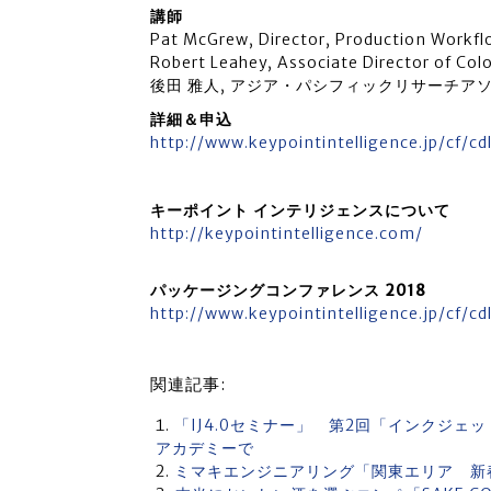
講師
Pat McGrew, Director, Production Workfl
Robert Leahey, Associate Director of Col
後田 雅人, アジア・パシフィックリサーチア
詳細＆申込
http://www.keypointintelligence.jp/cf/cd
キーポイント インテリジェンスについて
http://keypointintelligence.com/
パッケージングコンファレンス 2018
http://www.keypointintelligence.jp/cf/cd
関連記事:
「IJ4.0セミナー」 第2回「インクジェ
アカデミーで
ミマキエンジニアリング「関東エリア 新