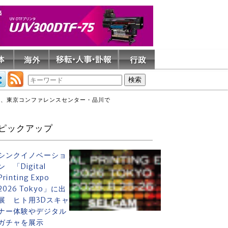
日、東京コンファレンスセンター・品川で
ピックアップ
シンクイノベーショ
ン 「Digital
Printing Expo
2026 Tokyo」に出
展 ヒト用3Dスキャ
ナー体験やデジタル
ガチャを展示