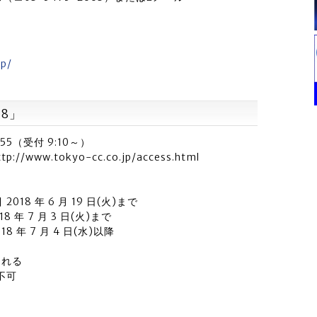
lp/
8」
：55（受付 9:10～）
ww.tokyo-cc.co.jp/access.html
018 年 6 月 19 日(火)まで
8 年 7 月 3 日(火)まで
8 年 7 月 4 日(水)以降
まれる
は不可