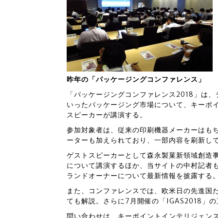
昨年の「パッケージングコンファレンス」
「パッケージングコンファレンス2018」は
いったパッケージング市場について、キーポ
スピーカーが講演する。
参加対象者は、従来の印刷機器メーカーはも
ーターも加えられており、一部内容を刷新し
ゲストスピーカーとして森永製菓新領域創造
について講演するほか、当サイトの中村記者
ランドオーナーについて最新情報を披露する
また、コンファレンスでは、欧米日の先進国
ても解説。さらに7月開催の「IGAS2018」
問い合わせは、キーポイントインテリジェンス（☎