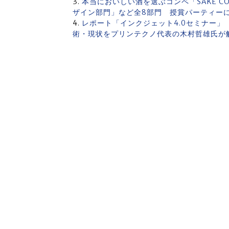
本当においしい酒を選ぶコンペ「SAKE CO
ザイン部門」など全8部門 授賞パーティーに
レポート「インクジェット4.0セミナー」
術・現状をプリンテクノ代表の木村哲雄氏が