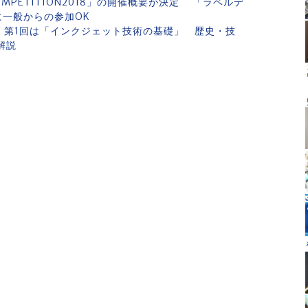
MPETITION2018」の開催概要が決定 「ラベルデ
一般からの参加OK
 第1回は「インクジェット技術の基礎」 歴史・技
解説