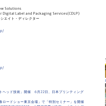
ow Solutions
or Digital Label and Packaging Services(CDLP)
ソシエイト・ディレクター
lp/
lp/
ットヘッド技術」開催 6月22日、日本プリンティング
春ロードショー東京会場」で「特別セミナー」を開催