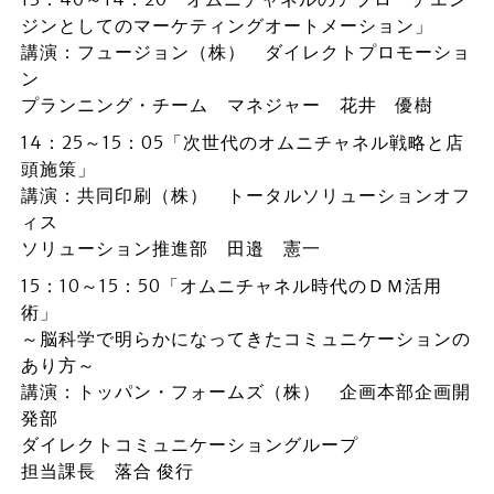
ジンとしてのマーケティングオートメーション」
講演：フュージョン（株） ダイレクトプロモーショ
ン
プランニング・チーム マネジャー 花井 優樹
14：25～15：05「次世代のオムニチャネル戦略と店
頭施策」
講演：共同印刷（株） トータルソリューションオフ
ィス
ソリューション推進部 田邉 憲一
15：10～15：50「オムニチャネル時代のＤＭ活用
術」
～脳科学で明らかになってきたコミュニケーションの
あり方～
講演：トッパン・フォームズ（株） 企画本部企画開
発部
ダイレクトコミュニケーショングループ
担当課長 落合 俊行