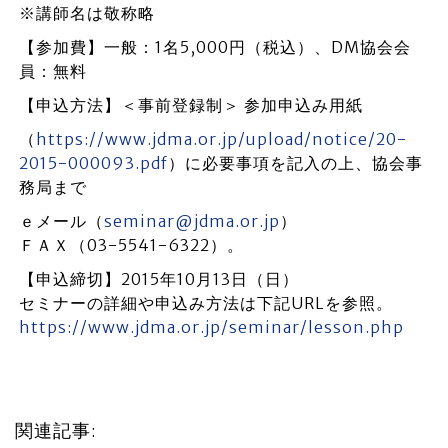
※講師名は敬称略
【参加費】一般：1名5,000円（税込）、DM協会会
員：無料
【申込方法】＜事前登録制＞ 参加申込み用紙
（
https://www.jdma.or.jp/upload/notice/20-
2015-000093.pdf
）に必要事項を記入の上、協会事
務局まで
ｅメール（
seminar@jdma.or.jp
）
ＦＡＸ（03-5541-6322）。
【申込締切】2015年10月13日（日）
セミナーの詳細や申込み方法は下記URLを参照。
https://www.jdma.or.jp/seminar/lesson.php
関連記事: