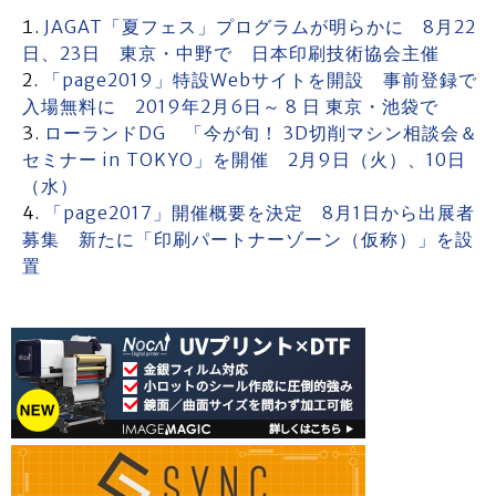
JAGAT「夏フェス」プログラムが明らかに 8月22
日、23日 東京・中野で 日本印刷技術協会主催
「page2019」特設Webサイトを開設 事前登録で
入場無料に 2019年2月6日～ 8 日 東京・池袋で
ローランドDG 「今が旬！ 3D切削マシン相談会＆
セミナー in TOKYO」を開催 2月9日（火）、10日
（水）
「page2017」開催概要を決定 8月1日から出展者
募集 新たに「印刷パートナーゾーン（仮称）」を設
置