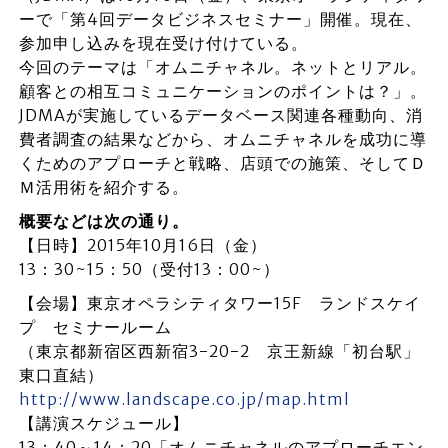
ーで「第4回データビジネスセミナー」開催。現在、
参加申し込みを現在受け付けている。
今回のテーマは「オムニチャネル。ネットとリアル。
顧客との相互コミュニケーションのポイントは？」。
JDMAが実施しているデータベース関連各種動向、消
費者調査の結果などから、オムニチャネルを成功に導
くためのアプローチと戦略、店頭での施策、そしてＤ
Ｍ活用術を紹介する。
概要などは次の通り。
【日時】2015年10月16日（金）
13：30~15：50（受付13：00~）
【会場】東京オペラシティタワー15F ランドスケイ
プ セミナールーム
（東京都新宿区西新宿3-20-2 京王新線「初台駅」
東口直結）
http://www.landscape.co.jp/map.html
【講演スケジュール】
13：40～14：20「オムニチャネルのアプローチエン