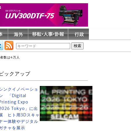
場者数は4万人
ピックアップ
シンクイノベーショ
ン 「Digital
Printing Expo
2026 Tokyo」に出
展 ヒト用3Dスキャ
ナー体験やデジタル
ガチャを展示