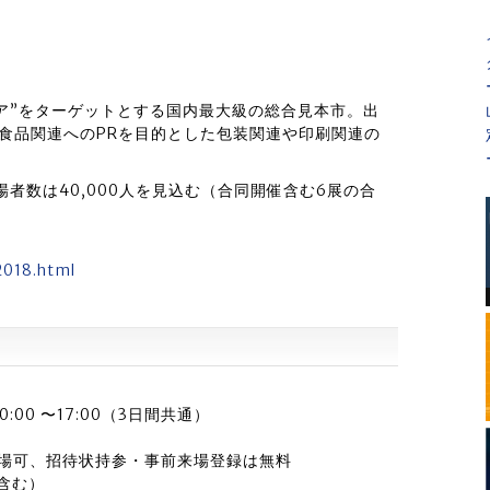
リア”をターゲットとする国内最大級の総合見本市。出
食品関連へのPRを目的とした包装関連や印刷関連の
来場者数は40,000人を見込む（合同開催含む6展の合
2018.html
:00 〜17:00（3日間共通）
み入場可、招待状持参・事前来場登録は無料
を含む）