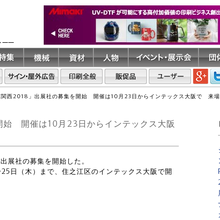
ト――
EX関西2018」出展社の募集を開始 開催は10月23日からインテックス大阪で 来
を開始 開催は10月23日からインテックス大阪
」は、出展社の募集を開始した。
火）〜25日（木）まで、住之江区のインテックス大阪で開