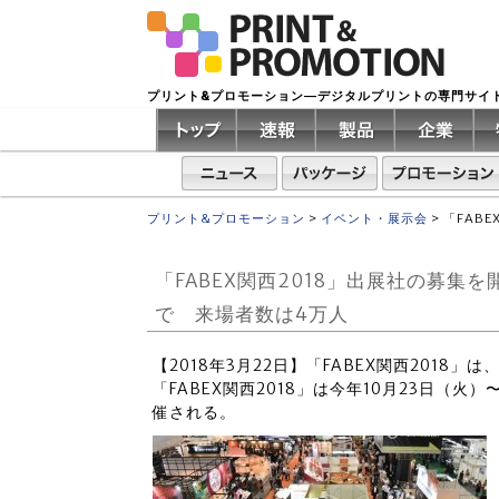
プリント&プロモーション―デジタルプリントの専門サイ
プリント&プロモーション
>
イベント・展示会
>
「FAB
「FABEX関西2018」出展社の募集
で 来場者数は4万人
【2018年3月22日】「FABEX関西2018
「FABEX関西2018」は今年10月23日（
催される。