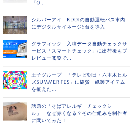
「O...
シルバーアイ KDDIの自動運転バス車内
にデジタルサイネージ5台を導入
グラフィック 入稿データ自動チェックサ
ービス「スマートチェック」に出荷後もプ
レビュー閲覧で...
王子グループ 「テレビ朝日・六本木ヒル
ズSUMMER FES」に協賛 紙製アイテム
を揃えた...
話題の「そばアレルギーチェックシー
ル」 なぜ赤くなる？その仕組みを制作者
に聞いてみた！