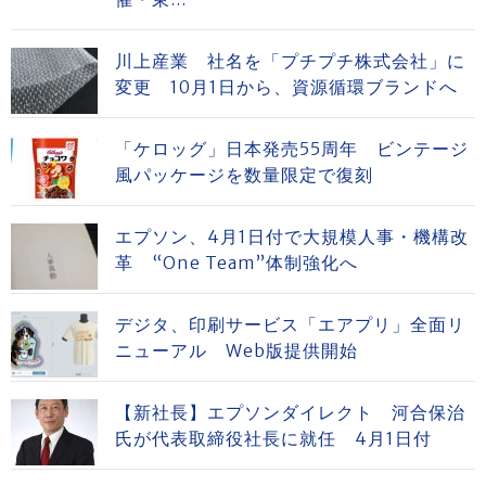
川上産業 社名を「プチプチ株式会社」に
変更 10月1日から、資源循環ブランドへ
「ケロッグ」日本発売55周年 ビンテージ
風パッケージを数量限定で復刻
エプソン、4月1日付で大規模人事・機構改
革 “One Team”体制強化へ
デジタ、印刷サービス「エアプリ」全面リ
ニューアル Web版提供開始
【新社長】エプソンダイレクト 河合保治
氏が代表取締役社長に就任 4月1日付