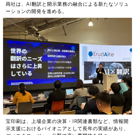
両社は、AI翻訳と開示業務の融合による新たなソリュ
ーションの開発を進める。
宝印刷は、上場企業の決算・IR関連書類など、情報開
示支援におけるパイオニアとして長年の実績があり、