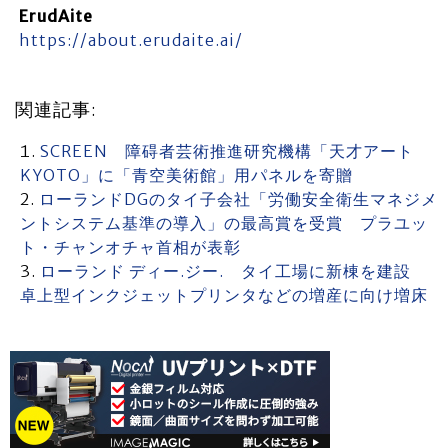
ErudAite
https://about.erudaite.ai/
関連記事:
SCREEN 障碍者芸術推進研究機構「天才アート
KYOTO」に「青空美術館」用パネルを寄贈
ローランドDGのタイ子会社「労働安全衛生マネジメ
ントシステム基準の導入」の最高賞を受賞 プラユッ
ト・チャンオチャ首相が表彰
ローランド ディー.ジー. タイ工場に新棟を建設
卓上型インクジェットプリンタなどの増産に向け増床