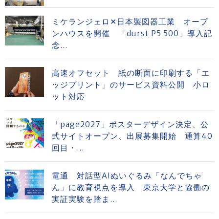
ミケランジェロ✕日本製図器工業 オープ
ンハウスを開催 「durst P5 500」導入記
念...
高速オフセット 紙の断面に印刷する「エ
ッジプリント」のサービス資料公開 小ロ
ット対応
「page2027」ポスターデザイン決定、公
式サイトオープン、出展募集開始 通算40
回目・...
電通 対話型AIぬいぐるみ「なんでちゃ
ん」に教育視点を導入 東京大学と協働の
実証実験を踏ま...