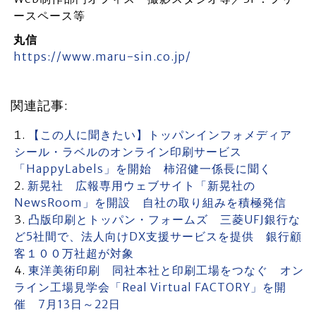
ースペース等
丸信
https://www.maru-sin.co.jp/
関連記事:
【この人に聞きたい】トッパンインフォメディア
シール・ラベルのオンライン印刷サービス
「HappyLabels」を開始 柿沼健一係長に聞く
新晃社 広報専用ウェブサイト「新晃社の
NewsRoom」を開設 自社の取り組みを積極発信
凸版印刷とトッパン・フォームズ 三菱UFJ銀行な
ど5社間で、法人向けDX支援サービスを提供 銀行顧
客１００万社超が対象
東洋美術印刷 同社本社と印刷工場をつなぐ オン
ライン工場見学会「Real Virtual FACTORY」を開
催 7月13日～22日