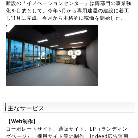
新設の「イノベーションセンター」は両部門の事業強
化を目的として、今年3月から専用建屋の建設に着工
し11月に完成、今月から本格的に稼働を開始した。
主なサービス
【Web制作】
コーポレートサイト、通販サイト、LP（ランディン
グページ）、採用サイト等の制作、Indeed広告運用