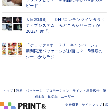
ピード！
大日本印刷 「DNPコンテンツインタラク
ティブシステム みどころシリーズ」が
2022年度「...
「ケロッグ×オードリーキャンペーン」
期間限定パッケージがお面に？ 5種類の
シールからラジ...
トップ
|
速報
|
パッケージ
|
プロモーション
|
サイン・屋外広告
|
印
刷全般
|
販促品
|
ユーザー
会社概要
|
サイトマップ
|
広