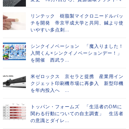
リンテック 樹脂製マイクロニードルパッ
チを開発 帝京平成大学と共同、鍼より使
いやすい多点刺...
シンクイノベーション 「魔入りました！
入間くん×シンクイノベーションデー！」
を開催 西武ラ...
米ゼロックス 京セラと提携 産業用イン
クジェット印刷機市場に再参入 新型印機
を年内投入へ ...
トッパン・フォームズ 「生活者のDMに
関わる行動についての自主調査」 生活者
の意識とダイレ...