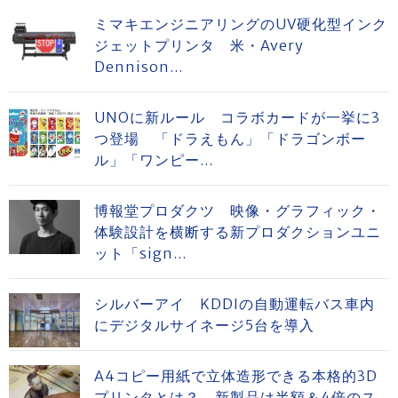
ミマキエンジニアリングのUV硬化型インク
ジェットプリンタ 米・Avery
Dennison...
UNOに新ルール コラボカードが一挙に3
つ登場 「ドラえもん」「ドラゴンボー
ル」「ワンピー...
博報堂プロダクツ 映像・グラフィック・
体験設計を横断する新プロダクションユニ
ット「sign...
シルバーアイ KDDIの自動運転バス車内
にデジタルサイネージ5台を導入
A4コピー用紙で立体造形できる本格的3D
プリンタとは？ 新製品は半額＆4倍のス