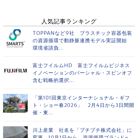
人気記事ランキング
TOPPANなど9社 プラスチック容器包装
の資源循環で動静脈連携モデル実証開始
環境省請負...
富士フイルムHD 富士フイルムビジネス
イノベーションのパーシャル・スピンオフ
含む戦略的選択...
「第101回東京インターナショナル・ギフ
ト・ショー春2026」 2月4日から3日間開
催・東...
川上産業 社名を「プチプチ株式会社」に
変更 10月1日から、資源循環ブランドへ