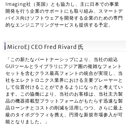
Imaging社（英国）とも協力し、主に日本での事業
開発を行う企業のサポートにも取り組み、スマートデ
バイス向けソフトウェアを開発する企業のための専門
的なエンジニアリングサービスも提供する予定。
MicroEJ CEO Fred Rivard 氏
「この新たなパートナーシップにより、当社の組込
GUIツールとライブラリにアジア圏の複雑なフォント
セットを含むクラス最高フォントの統合が実現し、当
社をエレクトロニクス業界における主要プレーヤーと
して位置付けることができるようになったと考えてい
ます。この協働により、当社のお客様は、当社主力製
品の機器搭載型プラットフォームがもたらす迅速な製
品ローンチとコストの削減を活用しつつ、さらに最上
級のタイポグラフィを携え、円滑な新規市場参入が可
能となりました。」