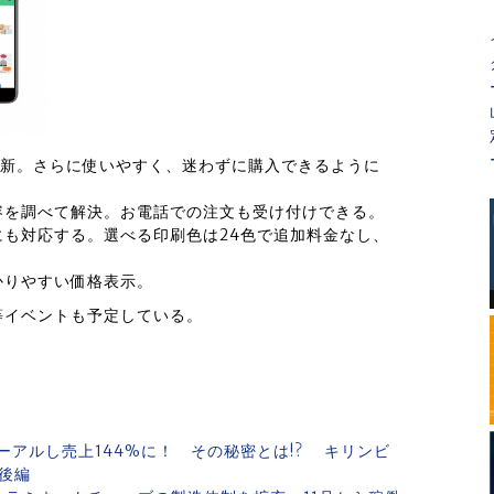
刷新。さらに使いやすく、迷わずに購入できるように
容を調べて解決。お電話での注文も受け付けできる。
も対応する。選べる印刷色は24色で追加料金なし、
かりやすい価格表示。
等イベントも予定している。
アルし売上144%に！ その秘密とは!? キリンビ
後編