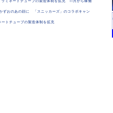
 ラミネートチューブの製造体制を拡充 11月から稼働
かずおのあの顔に 「スニッカーズ」のコラボキャン
ネートチューブの製造体制を拡充