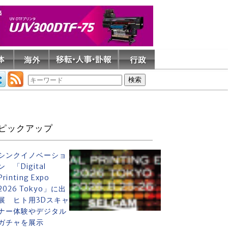
ピックアップ
シンクイノベーショ
ン 「Digital
Printing Expo
2026 Tokyo」に出
展 ヒト用3Dスキャ
ナー体験やデジタル
ガチャを展示