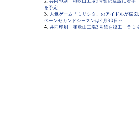
共同印刷 和歌山工場3号館の建設に着手
を予定
人気ゲーム「ミリシタ」のアイドルが楳図
ペーンセカンドシーズンは4月30日～
共同印刷 和歌山工場3号館を竣工 ラミ