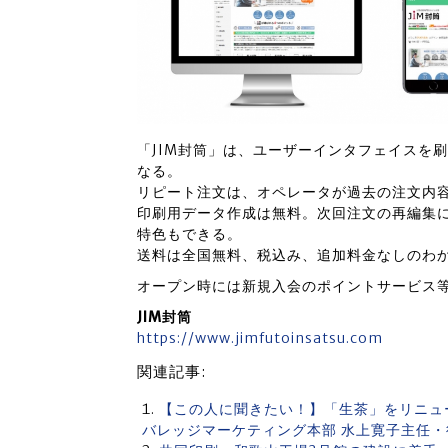
「JIM封筒」は、ユーザーインタフェイスを
なる。
リピート注文は、オペレータが過去の注文内
印刷用データ作成は無料。次回注文の再編集に
特色もできる。
送料は全国無料、税込み、追加料金なしのわ
オープン時には新規入会のポイントサービス
JIM封筒
https://www.jimfutoinsatsu.com
関連記事:
【この人に聞きたい！】「生茶」をリニュー
バレッジマーケティング本部 水上寛子主任・