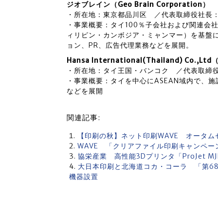
ジオブレイン（Geo Brain Corporation）
・所在地：東京都品川区 ／代表取締役社長
・事業概要：タイ100％子会社および関連会社
ィリピン・カンボジア・ミャンマー）を基盤
ョン、PR、広告代理業務などを展開。
Hansa International(Thailand)
・所在地：タイ王国・バンコク ／代表取締
・事業概要：タイを中心にASEAN域内で、
などを展開
関連記事:
【印刷の秋】ネット印刷WAVE オータムセ
WAVE 「クリアファイル印刷キャンペーン
協栄産業 高性能3Dプリンタ「ProJet M
大日本印刷と北海道コカ・コーラ 「第6
機器設置