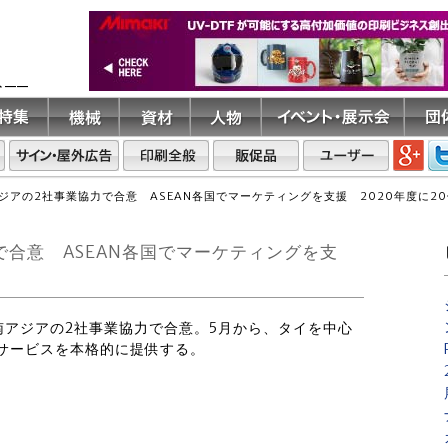
ト――
ジアの2社事業協力で合意 ASEAN各国でマーケティングを支援 2020年度に2
合意 ASEAN各国でマーケティングを支
東南アジアの2社事業協力で合意。5月から、タイを中心
援サービスを本格的に提供する。