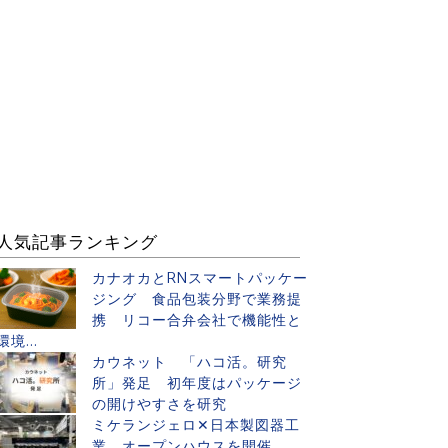
人気記事ランキング
カナオカとRNスマートパッケー
ジング 食品包装分野で業務提
携 リコー合弁会社で機能性と
環境...
カウネット 「ハコ活。研究
所」発足 初年度はパッケージ
の開けやすさを研究
ミケランジェロ✕日本製図器工
業 オープンハウスを開催