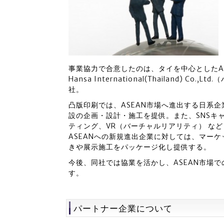
事業協力で合意したのは、タイを中心としたA
Hansa International(Thailand)
社。
凸版印刷では、ASEAN市場へ進出する日系
設の企画・設計・施工を提供。また、SNSキ
ティング、VR（バーチャルリアリティ） な
ASEANへの新規進出企業に対しては、マー
きや展示施工をパッケージ化し提供する。
今後、同社では協業を活かし、ASEAN市場で
す。
パートナー企業について