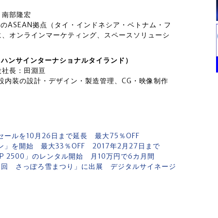
：南部隆宏
のASEAN拠点（タイ・インドネシア・ベトナム・フ
に、オンラインマーケティング、スペースソリューシ
 Co.,Ltd（ハンサインターナショナルタイランド）
役社長：田淵亘
施設内装の設計・デザイン・製造管理、CG・映像制作
ールを10月26日まで延長 最大75％OFF
」を開始 最大33％OFF 2017年2月27日まで
JP 2500」のレンタル開始 月10万円で6カ月間
8回 さっぽろ雪まつり」に出展 デジタルサイネージ