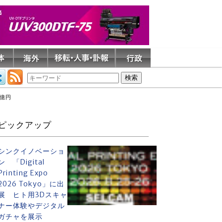
0億円
ピックアップ
シンクイノベーショ
ン 「Digital
Printing Expo
2026 Tokyo」に出
展 ヒト用3Dスキャ
ナー体験やデジタル
ガチャを展示