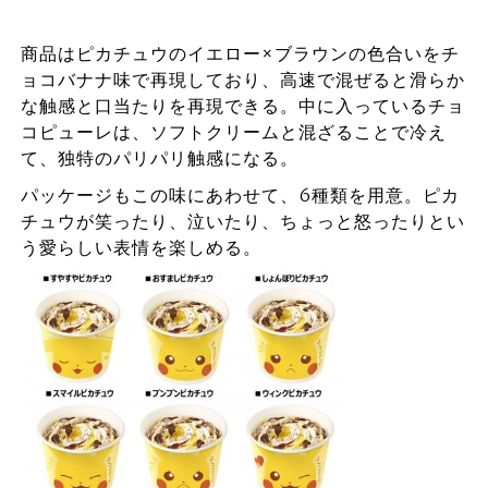
商品はピカチュウのイエロー×ブラウンの色合いをチ
ョコバナナ味で再現しており、高速で混ぜると滑らか
な触感と口当たりを再現できる。中に入っているチョ
コピューレは、ソフトクリームと混ざることで冷え
て、独特のパリパリ触感になる。
パッケージもこの味にあわせて、6種類を用意。ピカ
チュウが笑ったり、泣いたり、ちょっと怒ったりとい
う愛らしい表情を楽しめる。