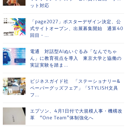
ット対応
「page2027」ポスターデザイン決定、公
式サイトオープン、出展募集開始 通算40
回目・...
電通 対話型AIぬいぐるみ「なんでちゃ
ん」に教育視点を導入 東京大学と協働の
実証実験を踏ま...
ビジネスガイド社 「ステーショナリー&
ペーパーグッズフェア」「STYLISH文具
フ...
エプソン、4月1日付で大規模人事・機構改
革 “One Team”体制強化へ