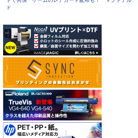
トで共演 ゲームのレアカード配布も！ マクドナル
ド