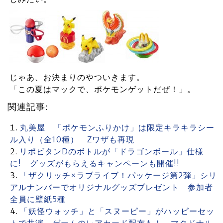
じゃあ、お決まりのやついきます。
「この夏はマックで、ポケモンゲットだぜ！」。
関連記事:
丸美屋 「ポケモンふりかけ」は限定キラキラシー
ル入り（全10種） Zワザも再現
リポビタンDのボトルが「ドラゴンボール」仕様
に! グッズがもらえるキャンペーンも開催!!
「ザクリッチ×ラブライブ！パッケージ第2弾」シリ
アルナンバーでオリジナルグッズプレゼント 参加者
全員に壁紙5種
「妖怪ウォッチ」と「スヌーピー」がハッピーセッ