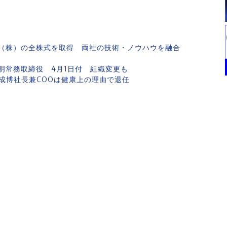
（株）の全株式を取得 両社の技術・ノウハウを融合
明常務取締役 4月1日付 組織変更も
成博社長兼COOは健康上の理由で退任