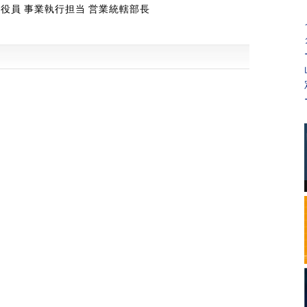
行役員 事業執行担当 営業統轄部長
―