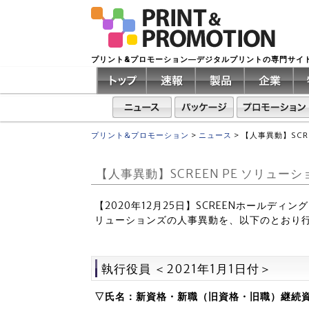
プリント&プロモーション―デジタルプリントの専門サイ
プリント&プロモーション
>
ニュース
>
【人事異動】SCR
【人事異動】SCREEN PE ソリュー
【2020年12月25日】SCREENホールディング
リューションズの人事異動を、以下のとおり
執行役員 ＜2021年1月1日付＞
▽氏名：新資格・新職（旧資格・旧職）継続