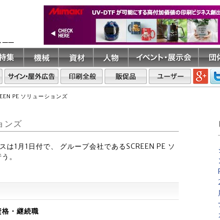
ト――
EEN PE ソリューションズ
ションズ
スは1月1日付で、 グループ会社であるSCREEN PE ソ
行う。
資格・継続職