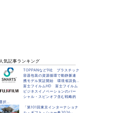
人気記事ランキング
TOPPANなど9社 プラスチック
容器包装の資源循環で動静脈連
携モデル実証開始 環境省請負...
富士フイルムHD 富士フイルム
ビジネスイノベーションのパー
シャル・スピンオフ含む戦略的
選択...
「第101回東京インターナショナ
ル・ギフト・ショー春2026」