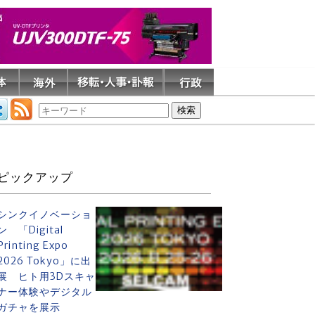
ピックアップ
シンクイノベーショ
ン 「Digital
Printing Expo
2026 Tokyo」に出
展 ヒト用3Dスキャ
ナー体験やデジタル
ガチャを展示