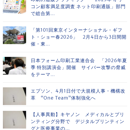
コン顧客満足度調査 ネット印刷通販」部門
で総合第...
「第101回東京インターナショナル・ギフ
ト・ショー春2026」 2月4日から3日間開
催・東...
日本フォーム印刷工業連合会 「2026年夏
季 特別講演会」開催 サイバー攻撃の脅威
をテーマ...
エプソン、4月1日付で大規模人事・機構改
革 “One Team”体制強化へ
【人事異動】キヤノン メディカルとプリ
ンティング分野で デジタルプリンティン
グと医療事業の...