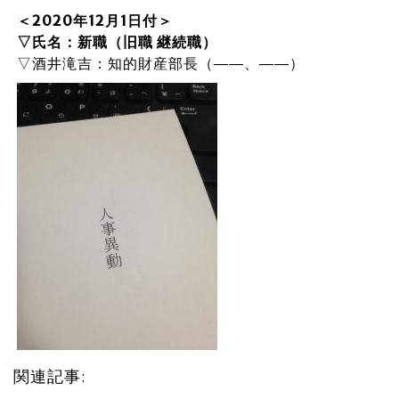
＜2020年12月1日付＞
▽氏名：新職（旧職 継続職）
▽酒井滝吉：知的財産部長（――、――）
関連記事: