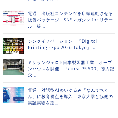
電通 出版社コンテンツを店頭連動させる
販促パッケージ「SNSマガジン for リテー
ル」提...
シンクイノベーション 「Digital
Printing Expo 2026 Tokyo」...
ミケランジェロ✕日本製図器工業 オープ
ンハウスを開催 「durst P5 500」導入記
念...
電通 対話型AIぬいぐるみ「なんでちゃ
ん」に教育視点を導入 東京大学と協働の
実証実験を踏ま...