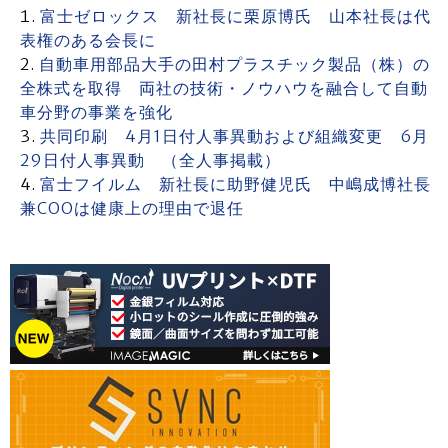
富士ゼロックス 新社長に栗原博氏 山本社長は代
表権のある会長に
自動車用部品大手の田村プラスチック製品（株）の
全株式を取得 両社の技術・ノウハウを融合して自動
車分野の事業を強化
共同印刷 4月1日付人事異動および組織変更 6月
29日付人事異動 （全人事掲載）
富士フイルム 新社長に助野健児氏 中嶋成博社長
兼COOは健康上の理由で退任