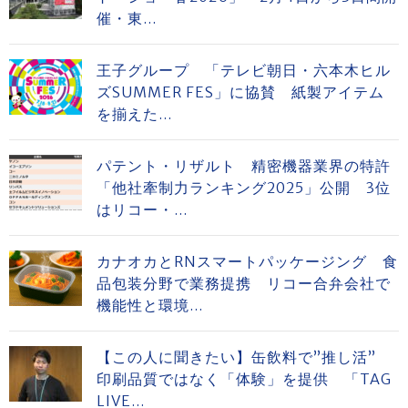
催・東...
王子グループ 「テレビ朝日・六本木ヒル
ズSUMMER FES」に協賛 紙製アイテム
を揃えた...
パテント・リザルト 精密機器業界の特許
「他社牽制力ランキング2025」公開 3位
はリコー・...
カナオカとRNスマートパッケージング 食
品包装分野で業務提携 リコー合弁会社で
機能性と環境...
【この人に聞きたい】缶飲料で”推し活”
印刷品質ではなく「体験」を提供 「TAG
LIVE...