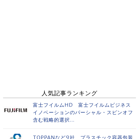
人気記事ランキング
富士フイルムHD 富士フイルムビジネス
イノベーションのパーシャル・スピンオフ
含む戦略的選択...
TOPPANなど9社 プラスチック容器包装