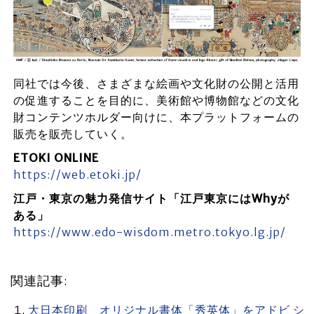
同社では今後、さまざまな絵画や文化財の公開と活用
の促進することを目的に、美術館や博物館などの文化
財コンテンツホルダー向けに、本プラットフォームの
販売を販売していく。
ETOKI ONLINE
https://web.etoki.jp/
江戸・東京の魅力発信サイト「江戸東京にはWhyが
ある」
https://www.edo-wisdom.metro.tokyo.lg.jp/
関連記事:
大日本印刷 オリジナル書体「秀英体」をアドビ シ