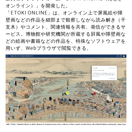
オンライン）」を開発した。
「ETOKI ONLINE」は、オンライン上で屏風絵や障
壁画などの作品を細部まで観察しながら読み解き（干
支木）やコメント、関連情報を共有、発信ができるサ
ービス。博物館や研究機関が所蔵する屛風や障壁画な
どの絵画や書籍などの作品を、特殊なソフトウェアを
用いず、Webブラウザで閲覧できる。