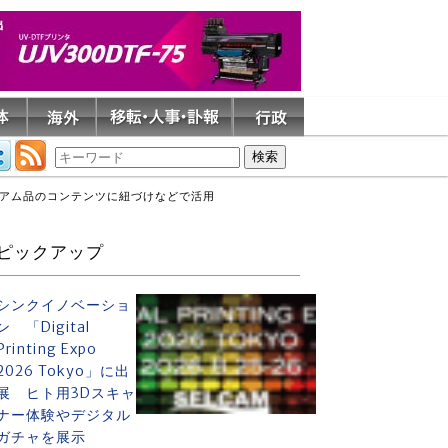
レミアム品のコンテンツに紐づけなどで活用
ピックアップ
シンクイノベーショ
ン 「Digital
Printing Expo
2026 Tokyo」に出
展 ヒト用3Dスキャ
ナー体験やデジタル
ガチャを展示