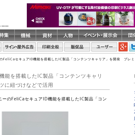
ト――
のFeliCaセキュアID機能を搭載したIC製品「コンテンツキャリア」を開発 プ
ID機能を搭載したIC製品「コンテンツキャリ
ツに紐づけなどで活用
ーのFeliCaセキュアID機能を搭載したIC製品「コン