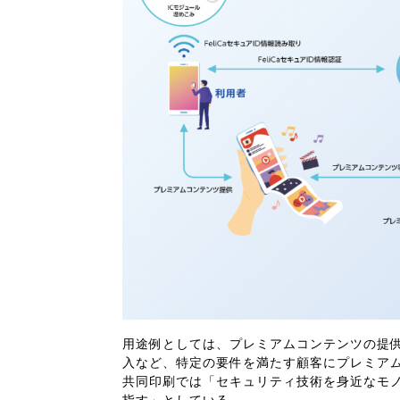
用途例としては、プレミアムコンテンツの提
入など、特定の要件を満たす顧客にプレミア
共同印刷では「セキュリティ技術を身近なモ
指す」としている。