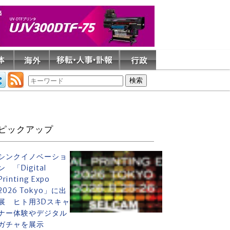
ピックアップ
シンクイノベーショ
ン 「Digital
Printing Expo
2026 Tokyo」に出
展 ヒト用3Dスキャ
ナー体験やデジタル
ガチャを展示