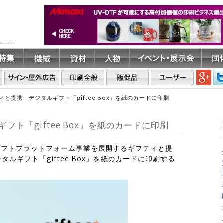
ト――
と提携 デジタルギフト「giftee Box」を紙のカードに印刷
ト「giftee Box」を紙のカードに印刷
eギフトプラットフォーム事業を展開するギフティと提
ルギフト「giftee Box」を紙のカードに印刷する