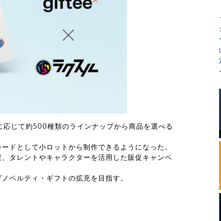
ントに応じて約500種類のラインナップから商品を選べる
カードとして小ロットから制作できるようになった。
奨、タレントやキャラクターを活用した販促キャンペ
げノベルティ・ギフトの拡充を目指す。