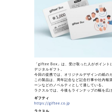
「giftee Box」は、受け取った人がポイ
デジタルギフト。
今回の提携では、オリジナルデザインの紙の
この製品は、周年記念など記念行事や社内報
ーンなどのノベルティとして適している。
ラクスルでは、今後もラインナップの幅を広
ギフティ
https://giftee.co.jp
ラクスル