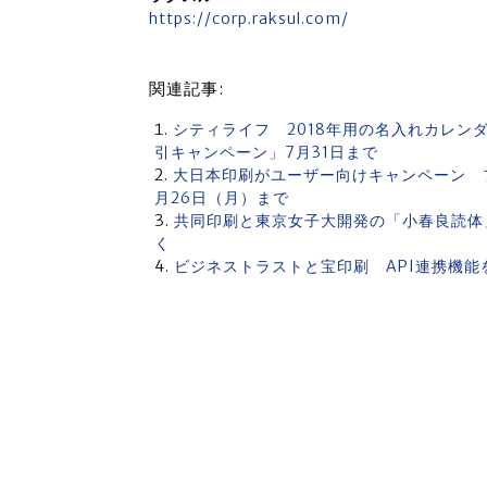
https://corp.raksul.com/
関連記事:
シティライフ 2018年用の名入れカレン
引キャンペーン」7月31日まで
大日本印刷がユーザー向けキャンペーン フォ
月26日（月）まで
共同印刷と東京女子大開発の「小春良読体
く
ビジネストラストと宝印刷 API連携機