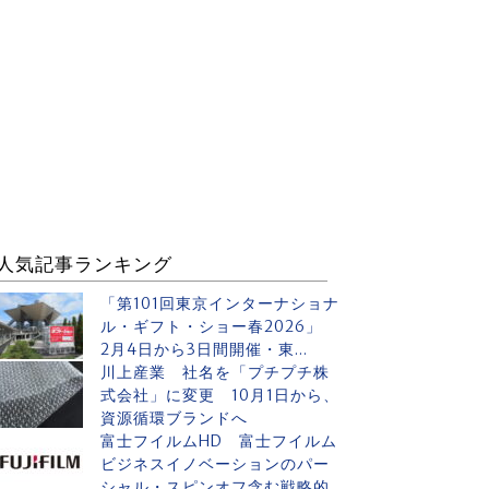
人気記事ランキング
「第101回東京インターナショナ
ル・ギフト・ショー春2026」
2月4日から3日間開催・東...
川上産業 社名を「プチプチ株
式会社」に変更 10月1日から、
資源循環ブランドへ
富士フイルムHD 富士フイルム
ビジネスイノベーションのパー
シャル・スピンオフ含む戦略的