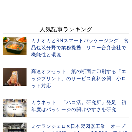
人気記事ランキング
カナオカとRNスマートパッケージング 食
品包装分野で業務提携 リコー合弁会社で
機能性と環境...
高速オフセット 紙の断面に印刷する「エ
ッジプリント」のサービス資料公開 小ロ
ット対応
カウネット 「ハコ活。研究所」発足 初
年度はパッケージの開けやすさを研究
ミケランジェロ✕日本製図器工業 オープ