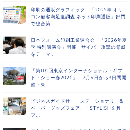
印刷の通販グラフィック 「2025年 オリ
コン顧客満足度調査 ネット印刷通販」部門
で総合第...
日本フォーム印刷工業連合会 「2026年夏
季 特別講演会」開催 サイバー攻撃の脅威
をテーマ...
「第101回東京インターナショナル・ギフ
ト・ショー春2026」 2月4日から3日間開
催・東...
ビジネスガイド社 「ステーショナリー&
ペーパーグッズフェア」「STYLISH文具
フ...