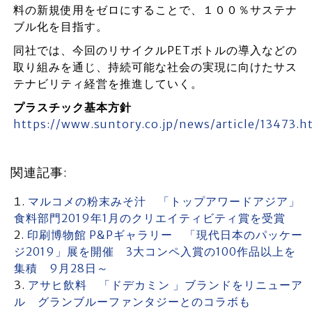
料の新規使用をゼロにすることで、１００％サステナ
ブル化を目指す。
同社では、今回のリサイクルPETボトルの導入などの
取り組みを通じ、持続可能な社会の実現に向けたサス
テナビリティ経営を推進していく。
プラスチック基本方針
https://www.suntory.co.jp/news/article/13473.h
関連記事:
マルコメの粉末みそ汁 「トップアワードアジア」
食料部門2019年1月のクリエイティビティ賞を受賞
印刷博物館 P&Pギャラリー 「現代日本のパッケー
ジ2019」展を開催 3大コンペ入賞の100作品以上を
集積 9月28日～
アサヒ飲料 「ドデカミン 」ブランドをリニューア
ル グランブルーファンタジーとのコラボも