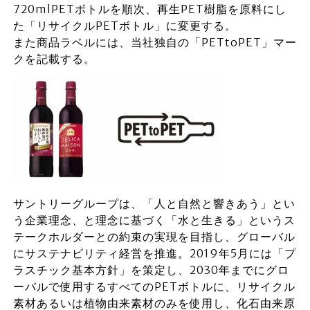
720mlPETボトルを順次、再生PET樹脂を原料にし
た「リサイクルPETボトル」に変更する。
また商品ラベルには、当社独自の「PETtoPET」マー
クを記載する。
サントリーグループは、「人と自然と響きあう」とい
う企業理念、と理念に基づく「水と生きる」というス
テークホルダーとの約束の実現を目指し、グローバル
にサステナビリティ経営を推進。2019年5月には「プ
ラスチック基本方針」を策定し、2030年までにグロ
ーバルで使用するすべてのPETボトルに、リサイクル
素材あるいは植物由来素材のみを使用し、化石由来原