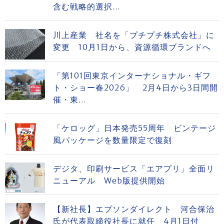
含む戦略的選択...
川上産業 社名を「プチプチ株式会社」に
変更 10月1日から、資源循環ブランドへ
「第101回東京インターナショナル・ギフ
ト・ショー春2026」 2月4日から3日間開
催・東...
「ケロッグ」日本発売55周年 ビンテージ
風パッケージを数量限定で復刻
デジタ、印刷サービス「エアプリ」全面リ
ニューアル Web版提供開始
【新社長】エプソンダイレクト 河合保治
氏が代表取締役社長に就任 4月1日付