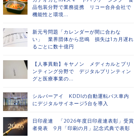
品包装分野で業務提携 リコー合弁会社で
機能性と環境...
新元号問題「カレンダーが間に合わな
い」 業界団体から悲鳴 損失は1カ月遅れ
るごとに数十億円
【人事異動】キヤノン メディカルとプリ
ンティング分野で デジタルプリンティン
グと医療事業の...
シルバーアイ KDDIの自動運転バス車内
にデジタルサイネージ5台を導入
日印産連 「2026年度日印産連表彰」受賞
者発表 9月「印刷の月」記念式典で表彰