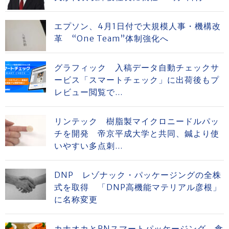
エプソン、4月1日付で大規模人事・機構改
革 “One Team”体制強化へ
グラフィック 入稿データ自動チェックサ
ービス「スマートチェック」に出荷後もプ
レビュー閲覧で...
リンテック 樹脂製マイクロニードルパッ
チを開発 帝京平成大学と共同、鍼より使
いやすい多点刺...
DNP レゾナック・パッケージングの全株
式を取得 「DNP高機能マテリアル彦根」
に名称変更
カナオカとRNスマートパッケージング 食