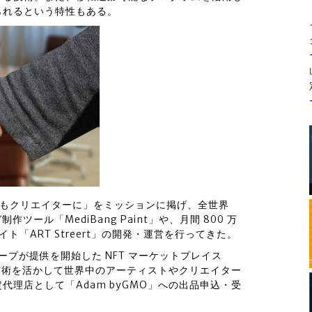
られるという特性もある。
誰でもクリエイターに」をミッションに掲げ、全世界
ツール「MediBang Paint」や、月間 800 万
ト「ART Streert」の開発・運営を行ってきた。
グループが提供を開始した NFT マーケットプレイス
る技術を活かして世界中のアーティストやクリエイター
理店として「Adam byGMO」への出品申込・受