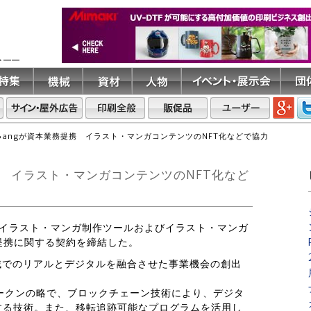
ト――
iBangが資本業務提携 イラスト・マンガコンテンツのNFT化などで協力
提携 イラスト・マンガコンテンツのNFT化など
4 日、イラスト・マンガ制作ツールおよびイラスト・マンガ
務提携に関する契約を締結した。
域でのリアルとデジタルを融合させた事業機会の創出
非代替性トークンの略で、ブロックチェーン技術により、デジタ
する技術。また、移転追跡可能なプログラムを活用し