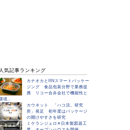
人気記事ランキング
カナオカとRNスマートパッケー
ジング 食品包装分野で業務提
携 リコー合弁会社で機能性と
環境...
カウネット 「ハコ活。研究
所」発足 初年度はパッケージ
の開けやすさを研究
ミケランジェロ✕日本製図器工
業 オープンハウスを開催