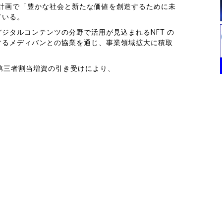
期経営計画で「豊かな社会と新たな価値を創造するために未
ている。
ジタルコンテンツの分野で活用が見込まれるNFT の
するメディバンとの協業を通じ、事業領域拡大に積取
する第三者割当増資の引き受けにより、