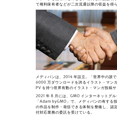
て権利保有者などが二次流通以降の収益を得
メディバンは、2014 年設立。「世界中の
6000 万ダウンロードを誇るイラスト・マンガ制作
PV を持つ世界有数のイラスト・マンガ投稿サイ
2021 年 8 月には、GMO インターネット
「Adam byGMO」で、メディバンの有す
の作品を制作・発信できる体制を整備し、認定代
付対応業務の委託を受けている。