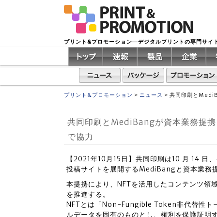
プリント&プロモーション―デジタルプリントの専門サイ
プリント&プロモーション
>
ニュース
>
共同印刷とMed
共同印刷とMediBangが資本業務
で協力
【2021年10月15日】共同印刷は10 月 1
投稿サイトを展開するMediBangと資本業
本提携により、NFTを活用したコンテンツ領
を推進する。
NFTとは「Non-Fungible Token
ルデータを固有のものとし、権利を保護証明