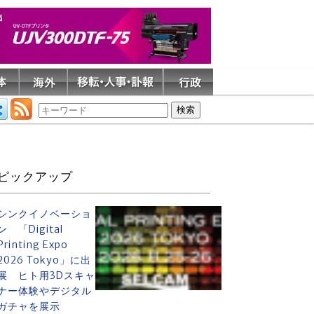
ピックアップ
シンクイノベーショ
ン 「Digital
Printing Expo
2026 Tokyo」に出
展 ヒト用3Dスキャ
ナー体験やデジタル
ガチャを展示