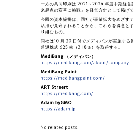
一方の共同印刷は 2021～2024 年度中
来起点の変革に挑戦」を経営方針として掲げ
今回の資本提携は、同社が事業拡大をめざすデ
活用が見込まれることから、これらを得意と
り組むもの。
同社は10 月 20 日付でメディバンが実施
普通株式 625 株（3.18％）を取得する。
MediBang （メディバン）
https://medibang.com/about/company
MediBang Paint
https://medibangpaint.com/
ART Streert
https://medibang.com/
Adam byGMO
https://adam.jp
No related posts.