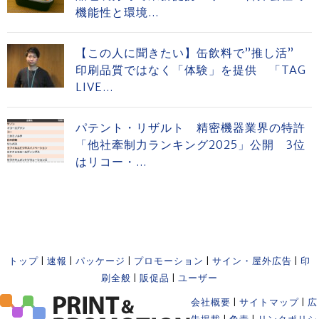
機能性と環境...
【この人に聞きたい】缶飲料で”推し活”
印刷品質ではなく「体験」を提供 「TAG
LIVE...
パテント・リザルト 精密機器業界の特許
「他社牽制力ランキング2025」公開 3位
はリコー・...
トップ
|
速報
|
パッケージ
|
プロモーション
|
サイン・屋外広告
|
印
刷全般
|
販促品
|
ユーザー
会社概要
|
サイトマップ
|
広