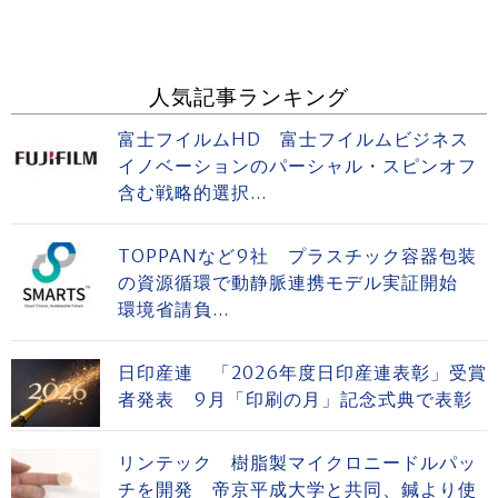
人気記事ランキング
富士フイルムHD 富士フイルムビジネス
イノベーションのパーシャル・スピンオフ
含む戦略的選択...
TOPPANなど9社 プラスチック容器包装
の資源循環で動静脈連携モデル実証開始
環境省請負...
日印産連 「2026年度日印産連表彰」受賞
者発表 9月「印刷の月」記念式典で表彰
リンテック 樹脂製マイクロニードルパッ
チを開発 帝京平成大学と共同、鍼より使