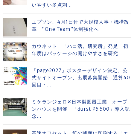
いやすい多点刺...
エプソン、4月1日付で大規模人事・機構改
革 “One Team”体制強化へ
カウネット 「ハコ活。研究所」発足 初
年度はパッケージの開けやすさを研究
「page2027」ポスターデザイン決定、公
式サイトオープン、出展募集開始 通算40
回目・...
ミケランジェロ✕日本製図器工業 オープ
ンハウスを開催 「durst P5 500」導入記
念...
高速オフセット 紙の断面に印刷する「エ