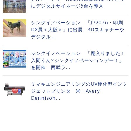
にデジタルサイネージ5台を導入
シンクイノベーション 「JP2026・印刷
DX展＜大阪＞」に出展 3Dスキャナーや
デジタル...
シンクイノベーション 「魔入りました！
入間くん×シンクイノベーションデー！」
を開催 西武ラ...
ミマキエンジニアリングのUV硬化型インク
ジェットプリンタ 米・Avery
Dennison...