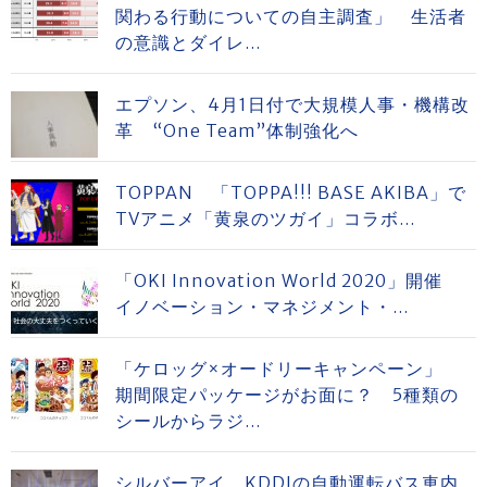
関わる行動についての自主調査」 生活者
の意識とダイレ...
エプソン、4月1日付で大規模人事・機構改
革 “One Team”体制強化へ
TOPPAN 「TOPPA!!! BASE AKIBA」で
TVアニメ「黄泉のツガイ」コラボ...
「OKI Innovation World 2020」開催
イノベーション・マネジメント・...
「ケロッグ×オードリーキャンペーン」
期間限定パッケージがお面に？ 5種類の
シールからラジ...
シルバーアイ KDDIの自動運転バス車内