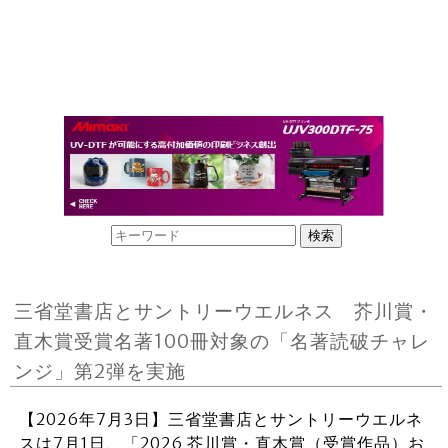
三省堂書店とサントリーウエルネス 芥川賞・
直木賞受賞名著100冊対象の「名著読破チャレ
ンジ」第2弾を実施
【2026年7月3日】三省堂書店とサントリーウエルネ
スは7月1日、「2026 芥川賞・直木賞（受賞作品）お