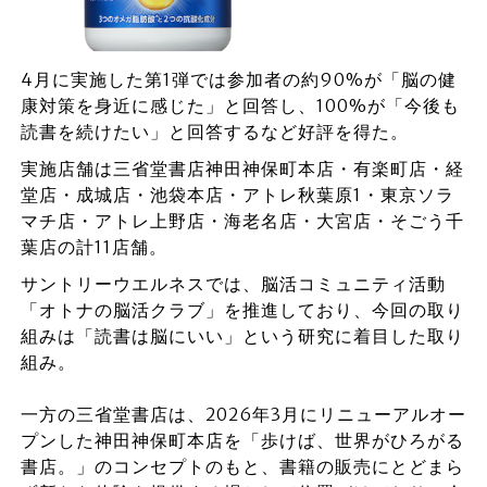
4月に実施した第1弾では参加者の約90%が「脳の健
康対策を身近に感じた」と回答し、100%が「今後も
読書を続けたい」と回答するなど好評を得た。
実施店舗は三省堂書店神田神保町本店・有楽町店・経
堂店・成城店・池袋本店・アトレ秋葉原1・東京ソラ
マチ店・アトレ上野店・海老名店・大宮店・そごう千
葉店の計11店舗。
サントリーウエルネスでは、脳活コミュニティ活動
「オトナの脳活クラブ」を推進しており、今回の取り
組みは「読書は脳にいい」という研究に着目した取り
組み。
一方の三省堂書店は、2026年3月にリニューアルオー
プンした神田神保町本店を「歩けば、世界がひろがる
書店。」のコンセプトのもと、書籍の販売にとどまら