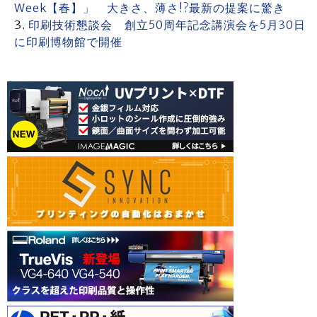
Week【春】」 大きさ、薄さ!?最新の提案に驚き
印刷技術懇談会 創立50周年記念講演会を5月30日
に印刷博物館で開催