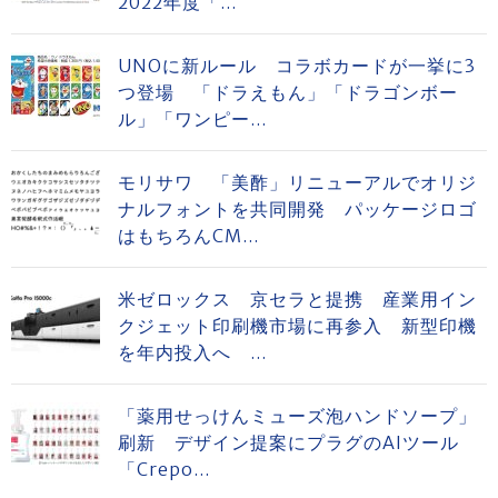
2022年度「...
UNOに新ルール コラボカードが一挙に3
つ登場 「ドラえもん」「ドラゴンボー
ル」「ワンピー...
モリサワ 「美酢」リニューアルでオリジ
ナルフォントを共同開発 パッケージロゴ
はもちろんCM...
米ゼロックス 京セラと提携 産業用イン
クジェット印刷機市場に再参入 新型印機
を年内投入へ ...
「薬用せっけんミューズ泡ハンドソープ」
刷新 デザイン提案にプラグのAIツール
「Crepo...