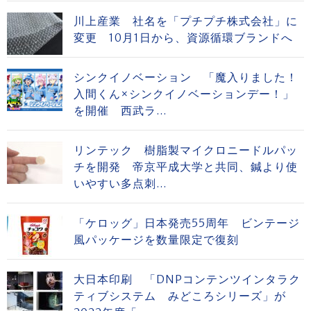
川上産業 社名を「プチプチ株式会社」に
変更 10月1日から、資源循環ブランドへ
シンクイノベーション 「魔入りました！
入間くん×シンクイノベーションデー！」
を開催 西武ラ...
リンテック 樹脂製マイクロニードルパッ
チを開発 帝京平成大学と共同、鍼より使
いやすい多点刺...
「ケロッグ」日本発売55周年 ビンテージ
風パッケージを数量限定で復刻
大日本印刷 「DNPコンテンツインタラク
ティブシステム みどころシリーズ」が