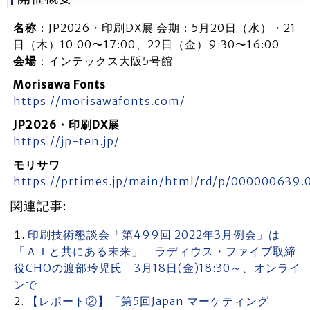
名称
：JP2026・印刷DX展 会期：5月20日（水）・21
日（木）10:00〜17:00、22日（金）9:30〜16:00
会場
：インテックス大阪5号館
Morisawa Fonts
https://morisawafonts.com/
JP2026・印刷DX展
https://jp-ten.jp/
モリサワ
https://prtimes.jp/main/html/rd/p/000000639.
関連記事:
印刷技術懇談会「第499回 2022年3月例会」は
「ＡＩと共にある未来」 ラディウス・ファイブ取締
役CHOの渡部玲児氏 3月18日(金)18:30～、オンライ
ンで
【レポート②】「第5回Japan マーケティング