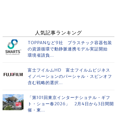
人気記事ランキング
TOPPANなど9社 プラスチック容器包装
の資源循環で動静脈連携モデル実証開始
環境省請負...
富士フイルムHD 富士フイルムビジネス
イノベーションのパーシャル・スピンオフ
含む戦略的選択...
「第101回東京インターナショナル・ギフ
ト・ショー春2026」 2月4日から3日間開
催・東...