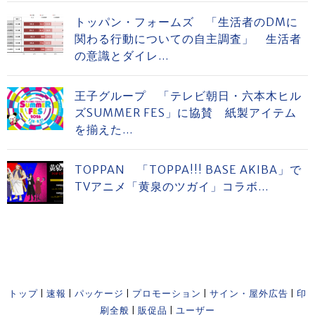
トッパン・フォームズ 「生活者のDMに
関わる行動についての自主調査」 生活者
の意識とダイレ...
王子グループ 「テレビ朝日・六本木ヒル
ズSUMMER FES」に協賛 紙製アイテム
を揃えた...
TOPPAN 「TOPPA!!! BASE AKIBA」で
TVアニメ「黄泉のツガイ」コラボ...
トップ
|
速報
|
パッケージ
|
プロモーション
|
サイン・屋外広告
|
印
刷全般
|
販促品
|
ユーザー