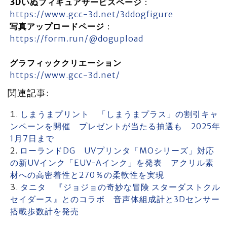
3Dいぬフィギュアサービスページ
：
https://www.gcc-3d.net/3ddogfigure
写真アップロードページ
：
https://form.run/@dogupload
グラフィッククリエーション
https://www.gcc-3d.net/
関連記事:
しまうまプリント 「しまうまプラス」の割引キャ
ンペーンを開催 プレゼントが当たる抽選も 2025年
1月7日まで
ローランドDG UVプリンタ「MOシリーズ」対応
の新UVインク「EUV-Aインク」を発表 アクリル素
材への高密着性と270％の柔軟性を実現
タニタ 『ジョジョの奇妙な冒険 スターダストクル
セイダース』とのコラボ 音声体組成計と3Dセンサー
搭載歩数計を発売