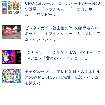
UNOに新ルール コラボカードが一挙に3
つ登場 「ドラえもん」「ドラゴンボー
ル」「ワンピー...
ビジネスガイド社主催の2つの展示会をレ
ポート 「ギフト・ショー」＆「プレミア
ム・インセンテ...
TOPPAN 「TOPPA!!! BASE AKIBA」で
TVアニメ「黄泉のツガイ」コラボ...
王子グループ 「テレビ朝日・六本木ヒル
ズSUMMER FES」に協賛 紙製アイテム
を揃えた...