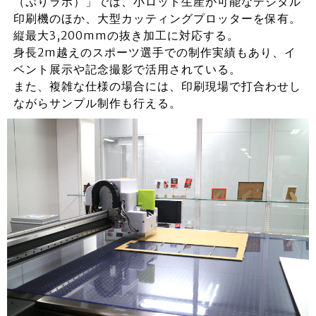
（ぷりラボ）」では、小ロット生産が可能なデジタル
印刷機のほか、大型カッティングプロッターを保有。
縦最大3,200mmの抜き加工に対応する。
身長2m越えのスポーツ選手での制作実績もあり、イ
ベント展示や記念撮影で活用されている。
また、複雑な仕様の場合には、印刷現場で打合わせし
ながらサンプル制作も行える。