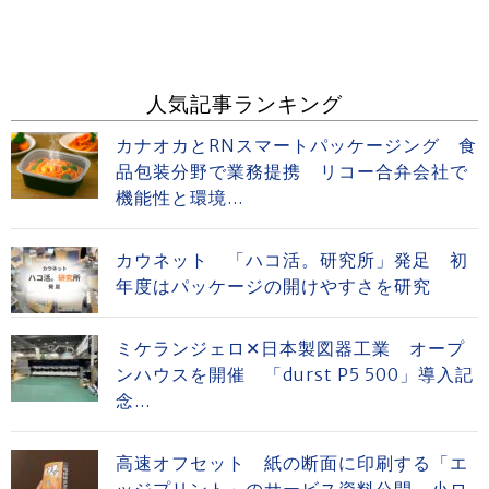
人気記事ランキング
カナオカとRNスマートパッケージング 食
品包装分野で業務提携 リコー合弁会社で
機能性と環境...
カウネット 「ハコ活。研究所」発足 初
年度はパッケージの開けやすさを研究
ミケランジェロ✕日本製図器工業 オープ
ンハウスを開催 「durst P5 500」導入記
念...
高速オフセット 紙の断面に印刷する「エ