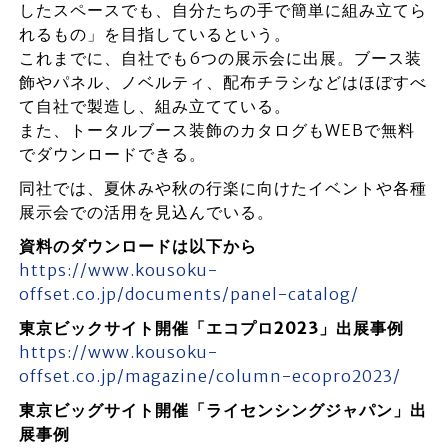
したスペースでも、自分たちの手で簡単に組み立てら
れるもの」を目指しているという。
これまでに、自社でも6つの展示会に出展。ブース装
飾やパネル、ノベルティ、配布チラシなどはほぼすべ
て自社で製造し、組み立てている。
また、トータルブース装飾のカタログもWEBで無料
でダウンロードできる。
同社では、夏休みや秋の行楽に向けたイベントや各種
展示会での活用を見込んでいる。
資料のダウンロードは以下から
https://www.kousoku-
offset.co.jp/documents/panel-catalog/
東京ビックサイト開催「エコプロ2023」出展事例
https://www.kousoku-
offset.co.jp/magazine/column-ecopro2023/
東京ビッグサイト開催「ライセンシングジャパン」出
展事例