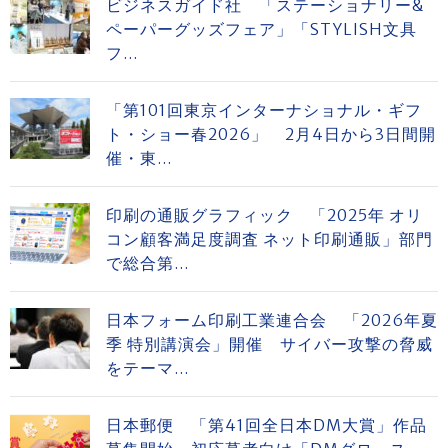
ビジネスガイド社 「ステーショナリー&
ペーパーグッズフェア」「STYLISH文具
フ...
「第101回東京インターナショナル・ギフ
ト・ショー春2026」 2月4日から3日間開
催・東...
印刷の通販グラフィック 「2025年 オリ
コン顧客満足度調査 ネット印刷通販」部門
で総合第...
日本フォーム印刷工業連合会 「2026年夏
季 特別講演会」開催 サイバー攻撃の脅威
をテーマ...
日本郵便 「第41回全日本DM大賞」作品