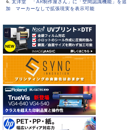
太洋堂 「AR制作屋さん」に「空間認識機能」を追
加 マーカーなしで拡張現実を表示可能