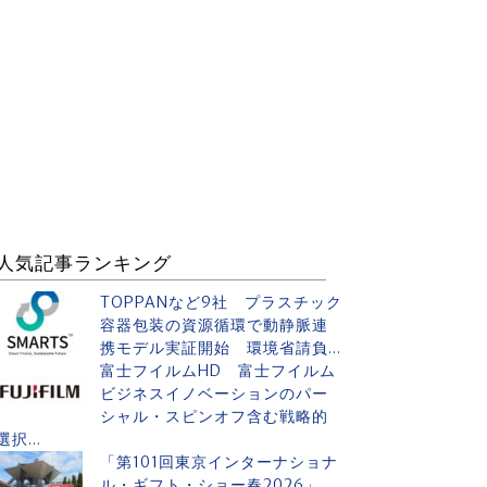
人気記事ランキング
TOPPANなど9社 プラスチック
容器包装の資源循環で動静脈連
携モデル実証開始 環境省請負...
富士フイルムHD 富士フイルム
ビジネスイノベーションのパー
シャル・スピンオフ含む戦略的
選択...
「第101回東京インターナショナ
ル・ギフト・ショー春2026」