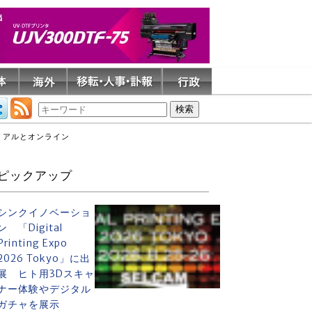
、リアルとオンライン
ピックアップ
シンクイノベーショ
ン 「Digital
Printing Expo
2026 Tokyo」に出
展 ヒト用3Dスキャ
ナー体験やデジタル
ガチャを展示