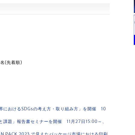
名(先着順)
におけるSDGsの考え方・取り組み方」を開催 10
題」報告書セミナーを開催 11月27日15:00～、
AN PACK 2023 で見えたパッケージ市場における印刷