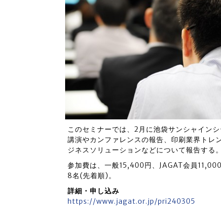
このセミナーでは、2月に池袋サンシャインシテ
講演やカンファレンスの報告、印刷業界トレ
ジネスソリューションなどについて報告する
参加費は、一般15,400円、JAGAT会員11
8名(先着順)。
詳細・申し込み
https://www.jagat.or.jp/pri240305