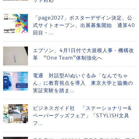
「page2027」ポスターデザイン決定、公
式サイトオープン、出展募集開始 通算40
回目・...
エプソン、4月1日付で大規模人事・機構改
革 “One Team”体制強化へ
電通 対話型AIぬいぐるみ「なんでちゃ
ん」に教育視点を導入 東京大学と協働の
実証実験を踏ま...
ビジネスガイド社 「ステーショナリー&
ペーパーグッズフェア」「STYLISH文具
フ...