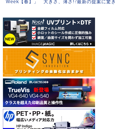
Week【春】」 大きさ、薄さ!?最新の提案に驚き