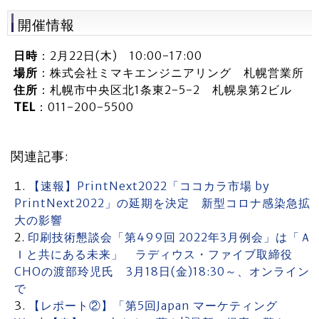
開催情報
日時
：2月22日(木) 10:00-17:00
場所
：株式会社ミマキエンジニアリング 札幌営業所
住所
：札幌市中央区北1条東2-5-2 札幌泉第2ビル
TEL
：011-200-5500
関連記事:
【速報】PrintNext2022「ココカラ市場 by
PrintNext2022」の延期を決定 新型コロナ感染急拡
大の影響
印刷技術懇談会「第499回 2022年3月例会」は「Ａ
Ｉと共にある未来」 ラディウス・ファイブ取締役
CHOの渡部玲児氏 3月18日(金)18:30～、オンライン
で
【レポート②】「第5回Japan マーケティング