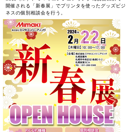
開催される「新春展」でプリンタを使ったグッズビジ
ネスの個別相談会を行う。