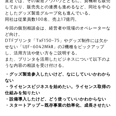
直近では、その製造ノウハウとともに、資機材も販売
しており、販売先との連携も進めるなど、同社を中心
としたグッズ製造グループ化も進んでいる。
同社は従業員数100名、売上17億円。
今回の個別相談会は、経営者や現場のオペレーターな
ど向け。
DTFプリンタ「TxF150-75」やグッズ制作には欠か
せない「UJF-6042MkⅡ」の2機種をピックアップ
し、活用方法や使い方をご説明する。
また、プリンタを活用したビジネスについて以下のよ
うな内容の相談を受け付ける。
・グッズ製造参入したいけど、なにしていいかわから
ない
・ライセンスビジネスを始めたい。ライセンス取得の
仕組みを知りたい
・設備導入したけど、どう使っていいかわからない
・スタートアップ～既存事業の効率化、成長させたい