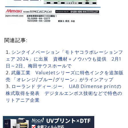
関連記事:
シンクイノベーション「モトヤコラボレーションフ
ェア 2024」に出展 資機材＋ノウハウも提供 2月1
日～2日、梅田サウスホールで
武藤工業 ValueJetシリーズに特色インクを追加販
売 「オレンジ/ブルー/グリーン」がラインアップ
ローランド ディー.ジー. UAB Dimense printの
株式取得を発表 デジタルエンボス技術などで特色の
リトアニア企業