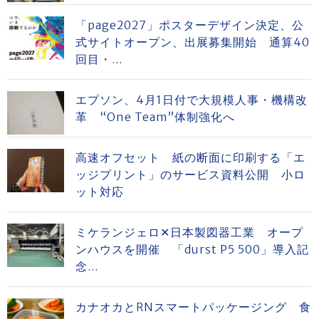
「page2027」ポスターデザイン決定、公
式サイトオープン、出展募集開始 通算40
回目・...
エプソン、4月1日付で大規模人事・機構改
革 “One Team”体制強化へ
高速オフセット 紙の断面に印刷する「エ
ッジプリント」のサービス資料公開 小ロ
ット対応
ミケランジェロ✕日本製図器工業 オープ
ンハウスを開催 「durst P5 500」導入記
念...
カナオカとRNスマートパッケージング 食