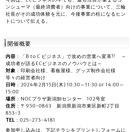
ンシューマ（最終消費者）向けの事業について、三輪
社長がその成功体験を元に、今後事業の柱になるヒン
トについて伝える。
開催概要
内容
：「B to C ビジネス」で攻めの営業へ変革!! ～
成功者が語るECビジネスのノウハウとは～
対象
：印刷会社様、看板屋様、グッズ制作会社様
等々の経営者向け
日時
：2024年2月15日(木) 10:30～11:30 or 14:00～
15:00
場所
：NOCプラザ新潟卸センター 102号室
住所
：〒950-0863 新潟県新潟市東区新町2丁目
853-3
TEL
：025-273-4181
参加申し込みは、下記チラシをプリントしフォームに