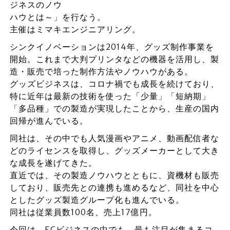
ジネスのノウ
ハウとは～」を行なう。
主催はミマキエンジニアリング。
シンクイノベーションは2014年、グッズ制作事業を
開始。これまで大判プリンタなどの機器を活用し、製
造・販売で培った制作方法やノウハウがある。
グッズビジネスは、コロナ禍でも成長を続けており、
特に近年は最新の技術を使った「少量」「短納期」
「多品種」での製造が実現したことから、生産の国内
回帰が進んでいる。
同社は、その中でも人気漫画やアニメ、動画配信者な
どのライセンスを取得し、グッズメーカーとして大き
な成長を遂げてきた。
直近では、その製造ノウハウとともに、資機材も販売
しており、販売先との連携も進めるなど、同社を中心
としたグッズ製造グループ化も進んでいる。
同社は従業員数100名、売上17億円。
今回は、ECビジネスの中でも、最も注目が集まるコ