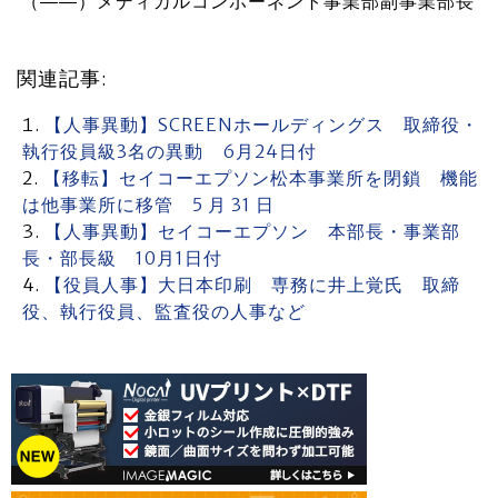
（――）メディカルコンポーネント事業部副事業部長
関連記事:
【人事異動】SCREENホールディングス 取締役・
執行役員級3名の異動 6月24日付
【移転】セイコーエプソン松本事業所を閉鎖 機能
は他事業所に移管 5 月 31 日
【人事異動】セイコーエプソン 本部長・事業部
長・部長級 10月1日付
【役員人事】大日本印刷 専務に井上覚氏 取締
役、執行役員、監査役の人事など