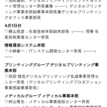
▽池田義則：デジタルプリンティングサプライ＆サポ
ート管理センター所長兼務（――）デジタルプリンテ
ィング事業本部副事業本部長兼デジタルプリンティン
グオフィス事業部長
4月1日付
▽横山晃彦：生産技術本部副本部長（――）理事 生
産技術推進センター所長
情報通信システム本部
▽小林修一：ITシステム開発センター所長（――）
――
プリンティンググループ デジタルプリンティング事
業本部
▽武田 慎也デジタルプリンティング化成事業管理セ
ンター所長（デジタルプリンティングプロダクション
事業部副事業部長）
メディカルグループ メディカル事業本部
▽村山竜生：メディカル事業統括センター所長