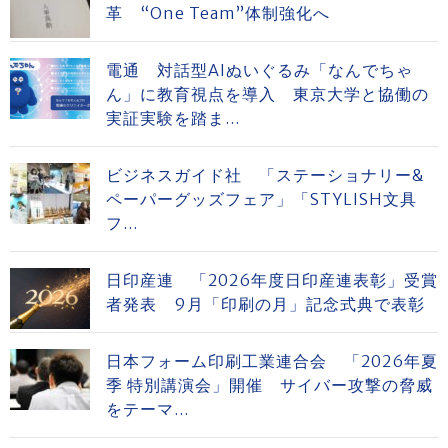
革 “One Team”体制強化へ
電通 対話型AIぬいぐるみ「なんでちゃ
ん」に教育視点を導入 東京大学と協働の
実証実験を踏ま...
ビジネスガイド社 「ステーショナリー&
ペーパーグッズフェア」「STYLISH文具
フ...
日印産連 「2026年度日印産連表彰」受賞
者発表 9月「印刷の月」記念式典で表彰
日本フォーム印刷工業連合会 「2026年夏
季 特別講演会」開催 サイバー攻撃の脅威
をテーマ...