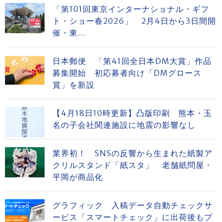
「第101回東京インターナショナル・ギフ
ト・ショー春2026」 2月4日から3日間開
催・東...
日本郵便 「第41回全日本DM大賞」作品
募集開始 初応募者向け「DMグロース
賞」を新設
【4月18日10時更新】凸版印刷 熊本・玉
名の子会社関連施設に地震の影響なし
業界初！ SNSの反響から生まれた紙製ア
クリルスタンド「紙スタ」 老舗紙問屋・
平岡が商品化
グラフィック 入稿データ自動チェックサ
ービス「スマートチェック」に出荷後もプ