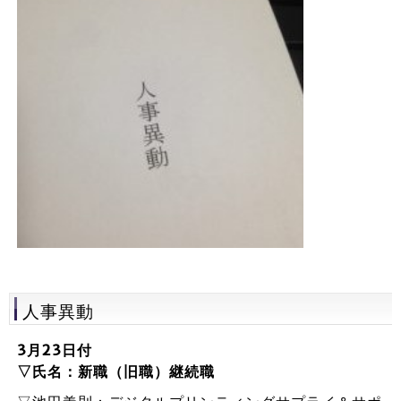
人事異動
3月23日付
▽氏名：新職（旧職）継続職