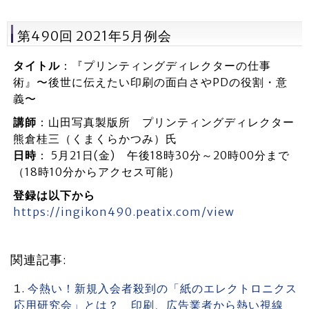
第490回 2021年5月例会
タイトル
：『プリンティングディレクターの仕事
術』〜後世に伝えたい印刷の面白さやPDの役割・意
義〜
講師
：山田写真製版所 プリンティングディレクター
熊倉桂三（くまくらかつみ）氏
日時
： 5月21日(金) 午後18時30分～20時00分まで
（18時10分からアクセス可能）
登録は以下から
https://ingikon490.peatix.com/view
関連記事:
今熱い！新規入会者殺到の「紙のエレクトロニクス
応用研究会」とは？ 印刷、広告業者から熱い視線