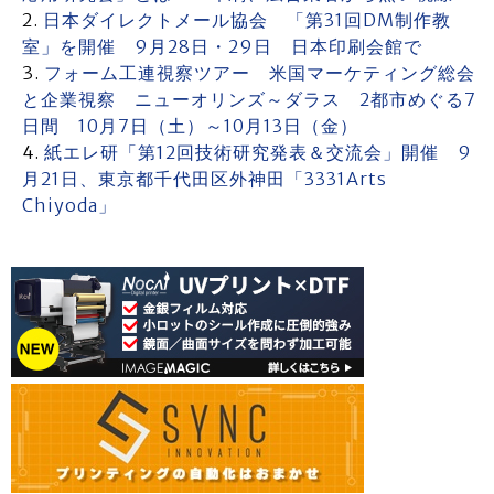
日本ダイレクトメール協会 「第31回DM制作教
室」を開催 9月28日・29日 日本印刷会館で
フォーム工連視察ツアー 米国マーケティング総会
と企業視察 ニューオリンズ～ダラス 2都市めぐる7
日間 10月7日（土）～10月13日（金）
紙エレ研「第12回技術研究発表＆交流会」開催 9
月21日、東京都千代田区外神田「3331Arts
Chiyoda」