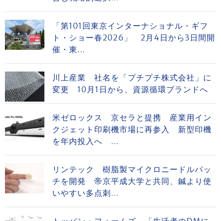
「第101回東京インターナショナル・ギフ
ト・ショー春2026」 2月4日から3日間開
催・東...
川上産業 社名を「プチプチ株式会社」に
変更 10月1日から、資源循環ブランドへ
米ゼロックス 京セラと提携 産業用イン
クジェット印刷機市場に再参入 新型印機
を年内投入へ ...
リンテック 樹脂製マイクロニードルパッ
チを開発 帝京平成大学と共同、鍼より使
いやすい多点刺...