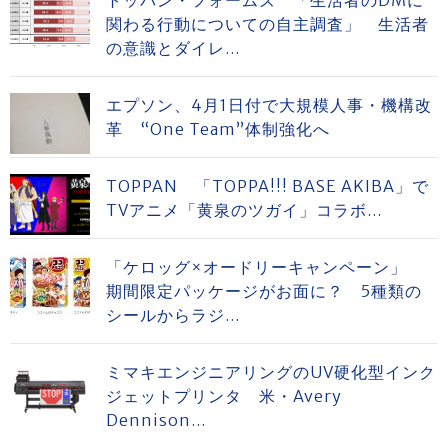
トッパン・フォームズ 「生活者のDMに
関わる行動についての自主調査」 生活者
の意識とダイレ...
エプソン、4月1日付で大規模人事・機構改
革 “One Team”体制強化へ
TOPPAN 「TOPPA!!! BASE AKIBA」で
TVアニメ「黄泉のツガイ」コラボ...
「ケロッグ×オードリーキャンペーン」
期間限定パッケージがお面に？ 5種類の
シールからラジ...
ミマキエンジニアリングのUV硬化型インク
ジェットプリンタ 米・Avery
Dennison...