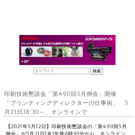
印刷技術懇談会「第490回5月例会」開催
「プリンティングディレクターの仕事術」 5
月21日18:30～、オンラインで
【2021年5月12日】印刷技術懇談会の「第490回5月
例会」が5月21日(金)午後6時30分から、オンライン