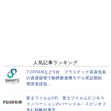
人気記事ランキング
TOPPANなど9社 プラスチック容器包装
の資源循環で動静脈連携モデル実証開始
環境省請負...
富士フイルムHD 富士フイルムビジネス
イノベーションのパーシャル・スピンオフ
含む戦略的選択...