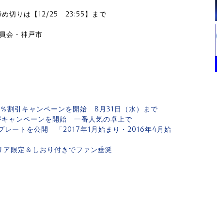
りは【12/25 23:55】まで
m
委員会・神戸市
％割引キャンペーンを開始 8月31日（水）まで
がキャンペーンを開始 一番人気の卓上で
レートを公開 「2017年1月始まり・2016年4月始
リア限定＆しおり付きでファン垂涎