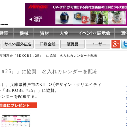
ト――
同窓会『BE KOBE #25』」に協賛 名入れカレンダーを配布
E #25』」に協賛 名入れカレンダーを配布
（土）、兵庫県神戸市のKIITO (デザイン・クリエイティ
BE KOBE #25』」に協賛。
レンダーを配布する。