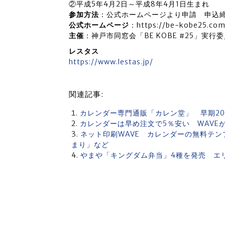
②平成5年4月2日～平成8年4月1日生まれ
参加方法
：公式ホームページより申請 申込締め切
公式ホームページ
：https://be-kobe25.co
主催
：神戸市同窓会「BE KOBE #25」実行
レスタス
https://www.lestas.jp/
関連記事:
カレンダー専門通販「カレン堂」 早期20
カレンダーは早め注文で5％安い WAVE
ネット印刷WAVE カレンダーの無料テンプ
まり」など
やまや「キングダム弁当」4種を発売 エ