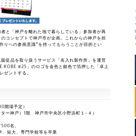
加者と「神戸を離れた地で暮らしている」参加者が再
とのコンセプトで神戸市が企画。これからの神戸を担
街作りへの参画意識”を持ってもらうことが目的とい
れ販促品を取り扱うサービス「名入れ製作所」を運営
 KOBE #25」のロゴを金色と銀色で箔押した「卓上
レゼントする。
:30開場予定）
ンター神戸）1階 神戸市中央区小野浜町１-４）
500名。
学、短大、専門学校等を卒業