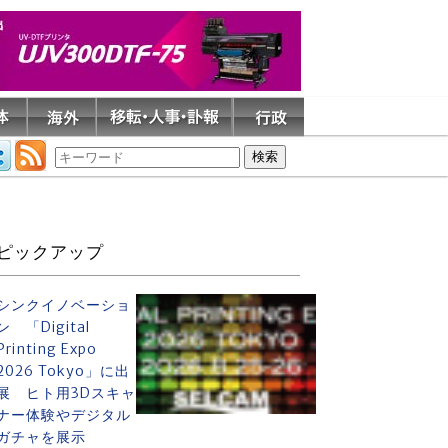
ピックアップ
シンクイノベーショ
ン 「Digital
Printing Expo
2026 Tokyo」に出
展 ヒト用3Dスキャ
ナー体験やデジタル
ガチャを展示