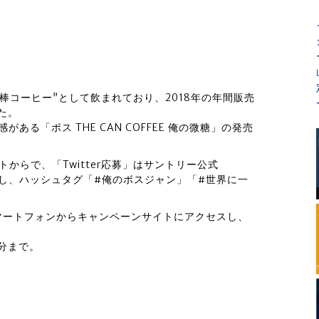
相棒コーヒー”として飲まれており、2018年の年間販売
た。
る「ボス THE CAN COFFEE 俺の微糖」の発売
トからで、「Twitter応募」はサントリー公式
ォローし、ハッシュタグ「#俺のボスジャン」「#世界に一
マートフォンからキャンペーンサイトにアクセスし、
。
9分まで。
）