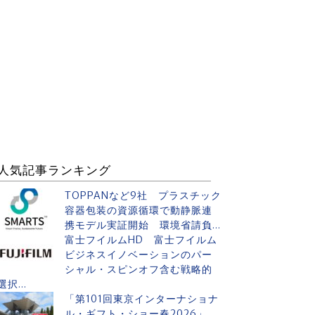
人気記事ランキング
TOPPANなど9社 プラスチック
容器包装の資源循環で動静脈連
携モデル実証開始 環境省請負...
富士フイルムHD 富士フイルム
ビジネスイノベーションのパー
シャル・スピンオフ含む戦略的
選択...
「第101回東京インターナショナ
ル・ギフト・ショー春2026」