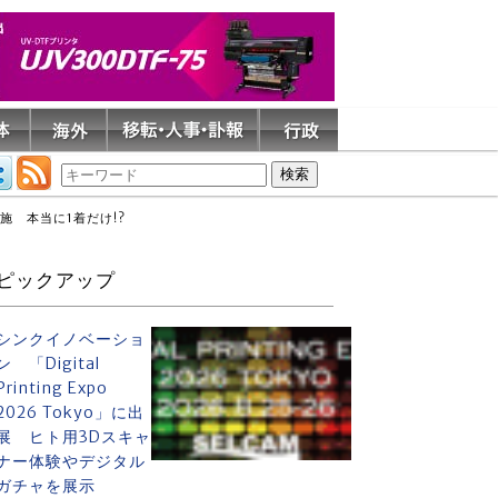
 本当に1着だけ!?
ピックアップ
シンクイノベーショ
ン 「Digital
Printing Expo
2026 Tokyo」に出
展 ヒト用3Dスキャ
ナー体験やデジタル
ガチャを展示