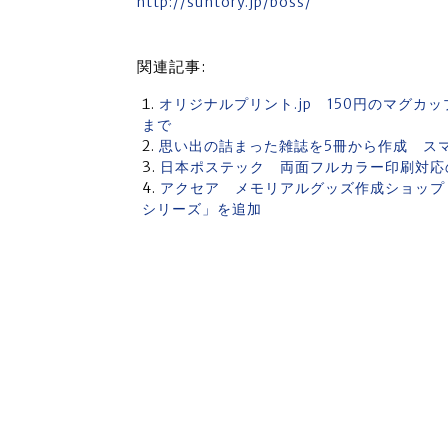
http://suntory.jp/boss/
関連記事:
オリジナルプリント.jp 150円のマグカ
まで
思い出の詰まった雑誌を5冊から作成 ス
日本ポステック 両面フルカラー印刷対応
アクセア メモリアルグッズ作成ショップ「
シリーズ」を追加