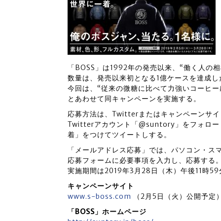
「BOSS」は1992年の発売以来、“働く人の
数量は、発売以来初となる1億ケースを達成し
今回は、“従来の微糖に比べて力強いコーヒー感があ
とあわせて同キャンペーンを実施する。
応募方法は、Twitterまたはキャンペーンサイ
Twitterアカウント「@suntory」をフ
着」をつけてツイートしする。
「メールアドレス応募」では、パソコン・ス
応募フォームに必要事項を入力し、応募する
実施期間は2019年3月28日（木）午後11時5
キャンペーンサイト
www.s-boss.com
（2月5日（火）公開予定
「BOSS」ホームページ