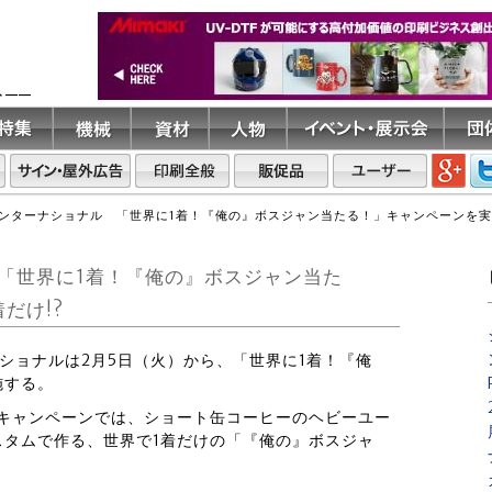
ト――
ンターナショナル 「世界に1着！『俺の』ボスジャン当たる！」キャンペーンを実施
「世界に1着！『俺の』ボスジャン当た
だけ!?
ナショナルは2月5日（火）から、「世界に1着！『俺
施する。
」キャンペーンでは、ショート缶コーヒーのヘビーユー
スタムで作る、世界で1着だけの「『俺の』ボスジャ