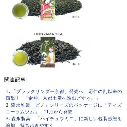
関連記事:
「ブラックサンダー京都」発売へ 応仁の乱以来の
衝撃!! 「雷神、京都土産へ進出どすぅ。」
森永乳業「ピノ」シリーズのパッケージに「ディズ
ニーツムツム」 11月から発売
森永製菓 「ハイチュウミニ」に新しい包装形態を
追加 持ち歩きやすく