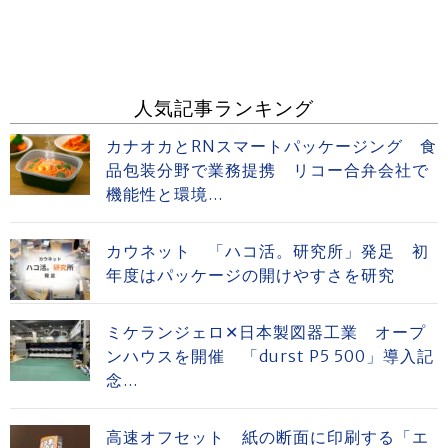
人気記事ランキング
カナオカとRNスマートパッケージング 食
品包装分野で業務提携 リコー合弁会社で
機能性と環境...
カウネット 「ハコ活。研究所」発足 初
年度はパッケージの開けやすさを研究
ミケランジェロ✕日本製図器工業 オープ
ンハウスを開催 「durst P5 500」導入記
念...
高速オフセット 紙の断面に印刷する「エ