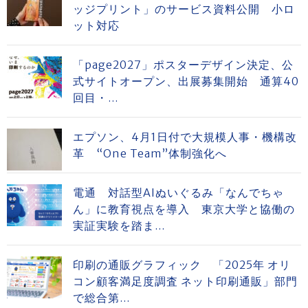
ッジプリント」のサービス資料公開 小ロ
ット対応
「page2027」ポスターデザイン決定、公
式サイトオープン、出展募集開始 通算40
回目・...
エプソン、4月1日付で大規模人事・機構改
革 “One Team”体制強化へ
電通 対話型AIぬいぐるみ「なんでちゃ
ん」に教育視点を導入 東京大学と協働の
実証実験を踏ま...
印刷の通販グラフィック 「2025年 オリ
コン顧客満足度調査 ネット印刷通販」部門
で総合第...