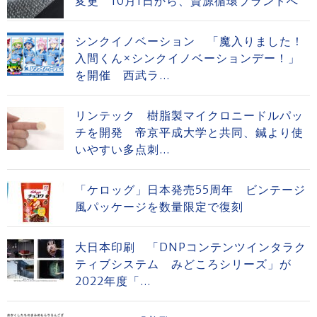
変更 10月1日から、資源循環ブランドへ
シンクイノベーション 「魔入りました！
入間くん×シンクイノベーションデー！」
を開催 西武ラ...
リンテック 樹脂製マイクロニードルパッ
チを開発 帝京平成大学と共同、鍼より使
いやすい多点刺...
「ケロッグ」日本発売55周年 ビンテージ
風パッケージを数量限定で復刻
大日本印刷 「DNPコンテンツインタラク
ティブシステム みどころシリーズ」が
2022年度「...