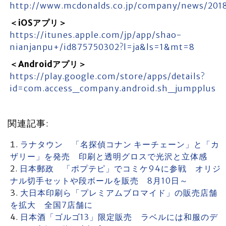
http://www.mcdonalds.co.jp/company/news/201
＜iOSアプリ＞
https://itunes.apple.com/jp/app/shao-
nianjanpu+/id875750302?l=ja&ls=1&mt=8
＜Androidアプリ＞
https://play.google.com/store/apps/details?
id=com.access_company.android.sh_jumpplus
関連記事:
ラナタウン 「名探偵コナン キーチェーン」と「カ
ザリー」を発売 印刷と透明グロスで光沢と立体感
日本郵政 「ポプテピ」でコミケ94に参戦 オリジ
ナル切手セットや段ボールを販売 8月10日～
大日本印刷ら「プレミアムブロマイド」の販売店舗
を拡大 全国7店舗に
日本酒「ゴルゴ13」限定販売 ラベルには和服のデ