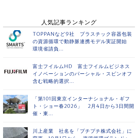
人気記事ランキング
TOPPANなど9社 プラスチック容器包装
の資源循環で動静脈連携モデル実証開始
環境省請負...
富士フイルムHD 富士フイルムビジネス
イノベーションのパーシャル・スピンオフ
含む戦略的選択...
「第101回東京インターナショナル・ギフ
ト・ショー春2026」 2月4日から3日間開
催・東...
川上産業 社名を「プチプチ株式会社」に