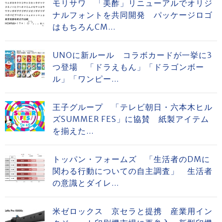
モリサワ 「美酢」リニューアルでオリジ
ナルフォントを共同開発 パッケージロゴ
はもちろんCM...
UNOに新ルール コラボカードが一挙に3
つ登場 「ドラえもん」「ドラゴンボー
ル」「ワンピー...
王子グループ 「テレビ朝日・六本木ヒル
ズSUMMER FES」に協賛 紙製アイテム
を揃えた...
トッパン・フォームズ 「生活者のDMに
関わる行動についての自主調査」 生活者
の意識とダイレ...
米ゼロックス 京セラと提携 産業用イン