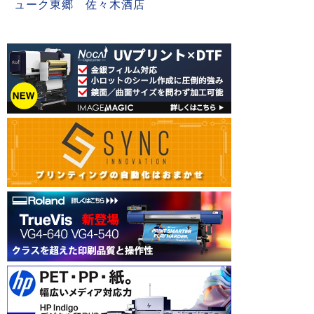
ューク東郷 佐々木酒店