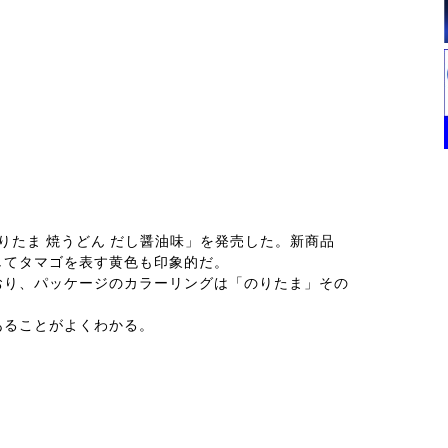
りたま 焼うどん だし醤油味」を発売した。新商品
してタマゴを表す黄色も印象的だ。
おり、パッケージのカラーリングは「のりたま」その
あることがよくわかる。