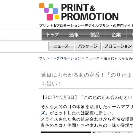
プリント&プロモーション―デジタルプリントの専門サイ
プリント&プロモーション
>
ニュース
>
遠目にもわかるあ
遠目にもわかるあの定番！「のりたま
も旨い！
【2017年5月8日】「この色の組み合わせ
そんな人間の目の印象を活用したゲームアプ
ズ」
がヒットしたのは記憶に新しい。
スライスされた色の組み合わせから有名な漫
青色のネコと仲間たちや麦わらの一味が登場