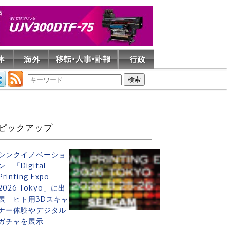
ピックアップ
シンクイノベーショ
ン 「Digital
Printing Expo
2026 Tokyo」に出
展 ヒト用3Dスキャ
ナー体験やデジタル
ガチャを展示