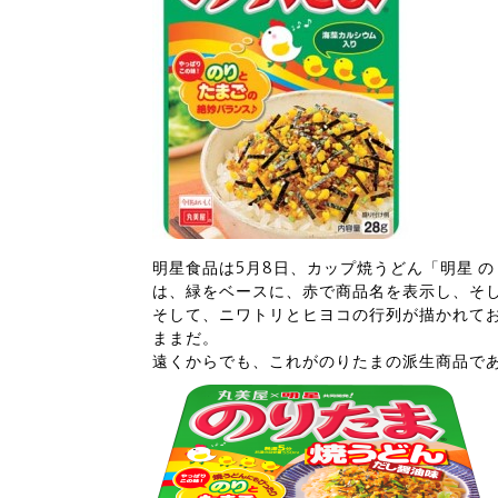
明星食品は5月8日、カップ焼うどん「明星 の
は、緑をベースに、赤で商品名を表示し、そ
そして、ニワトリとヒヨコの行列が描かれて
ままだ。
遠くからでも、これがのりたまの派生商品で