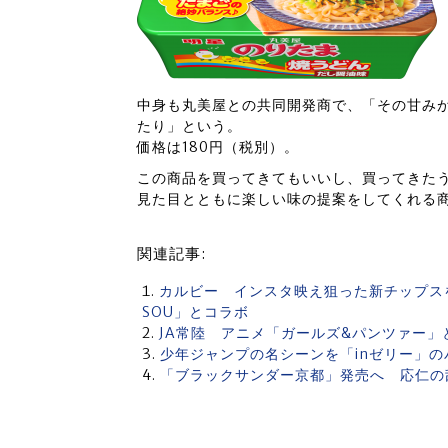
中身も丸美屋との共同開発商で、「その甘み
たり」という。
価格は180円（税別）。
この商品を買ってきてもいいし、買ってきた
見た目とともに楽しい味の提案をしてくれる
関連記事:
カルビー インスタ映え狙った新チップス
SOU」とコラボ
JA常陸 アニメ「ガールズ&パンツァー」
少年ジャンプの名シーンを「inゼリー」
「ブラックサンダー京都」発売へ 応仁の