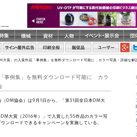
ト――
DM大賞」の入賞作品「事例集」を無料ダウンロード可能に カラー写真・詳細な解
品「事例集」を無料ダウンロード可能に カラ
会
会（DM協会）は9月1日から、「第31回全日本DM大
DM大賞（2016年）」で入賞した55作品のカラー写
ダウンロードできるキャンペーンを実施している。