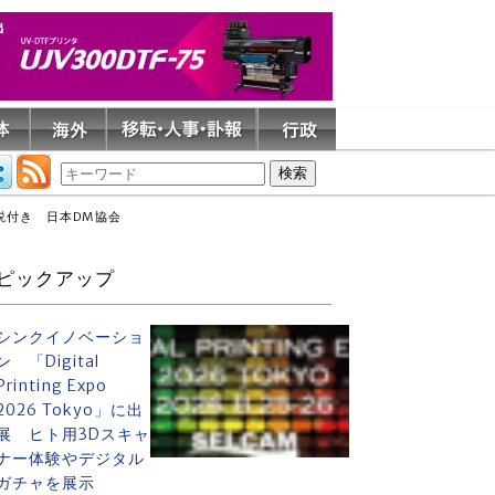
説付き 日本DM協会
ピックアップ
シンクイノベーショ
ン 「Digital
Printing Expo
2026 Tokyo」に出
展 ヒト用3Dスキャ
ナー体験やデジタル
ガチャを展示