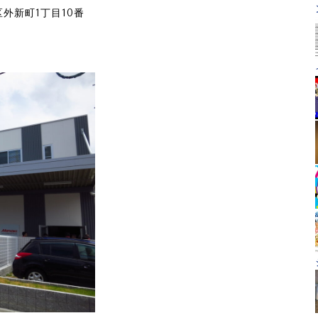
区外新町1丁目10番