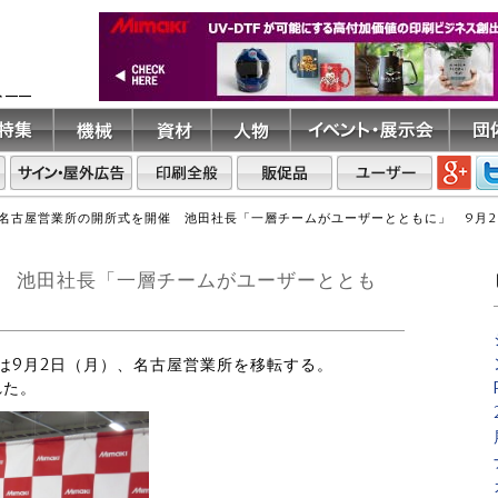
ト――
名古屋営業所の開所式を開催 池田社長「一層チームがユーザーとともに」 9月2
 池田社長「一層チームがユーザーととも
グは9月2日（月）、名古屋営業所を移転する。
れた。