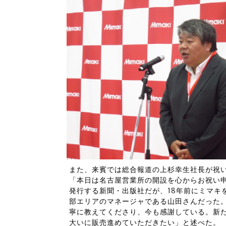
また、来賓では総合報道の上杉幸生社長が祝
「本日は名古屋営業所の開設を心からお祝い
発行する新聞・出版社だが、18年前にミマキ
部エリアのマネージャである山田さんだった
寧に教えてくださり、今も感謝している。新
大いに販売進めていただきたい」と述べた。