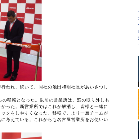
が行われ、続いて、同社の池田和明社長があいさつし
らの移転となった。以前の営業所は、窓の取り外しも
なかった。新営業所ではこれが解消し、皆様と一緒に
ェックをしやすくなった。移転で、より一層チームが
風に考えている。これからも名古屋営業所をお使いい