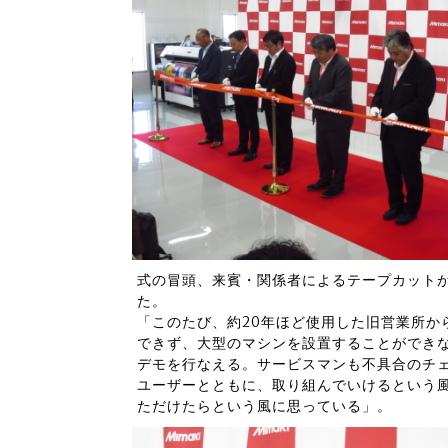
式の冒頭、来賓・関係者によるテープカット
た。
「このたび、約20年ほど使用した旧営業所か
できず、大型のマシンを設置することができ
デモを行なえる。サービスマンも不具合のチ
ユーザーとともに、取り組んでいけるという
ただけたらという風に思っている」。