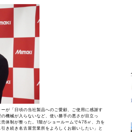
ャーが「日頃の当社製品へのご愛顧、ご使用に感謝す
型の機械が入らないなど、使い勝手の悪さが目立っ
売体制が整った。1階がショールームで478㎡、力を
も引き続き名古屋営業所をよろしくお願いしたい」と