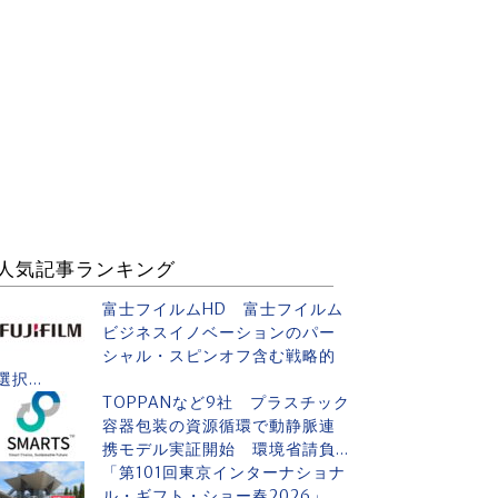
人気記事ランキング
富士フイルムHD 富士フイルム
ビジネスイノベーションのパー
シャル・スピンオフ含む戦略的
選択...
TOPPANなど9社 プラスチック
容器包装の資源循環で動静脈連
携モデル実証開始 環境省請負...
「第101回東京インターナショナ
ル・ギフト・ショー春2026」