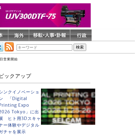
日営業開始
ピックアップ
シンクイノベーショ
ン 「Digital
Printing Expo
2026 Tokyo」に出
展 ヒト用3Dスキャ
ナー体験やデジタル
ガチャを展示