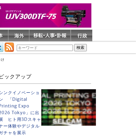
向け
ピックアップ
シンクイノベーショ
ン 「Digital
Printing Expo
2026 Tokyo」に出
展 ヒト用3Dスキャ
ナー体験やデジタル
ガチャを展示