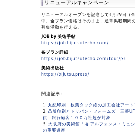
リニューアルキャンペーン
リニューアルオープンを記念して3月29日（
中。全プラン価格はそのまま、通常掲載期間の
募集活動を行える。
JOB by 美術手帖
https://job.bijutsutecho.com/
各プラン詳細
https://job.bijutsutecho.com/tour/p3
美術出版社
https://bijutsu.press/
関連記事:
丸紀印刷 枚葉タック紙の加工会社アート
凸版印刷とトッパン・フォームズ 三菱UF
供 銀行顧客１００万社超が対象
大阪府の美術館「堺 アルフォンス・ミュシ
の重要遺産