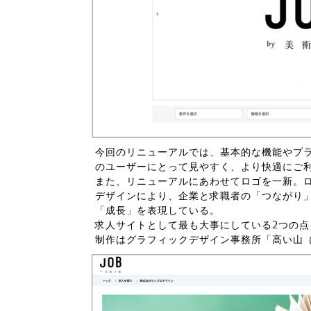
今回のリニューアルでは、基本的な機能やプ
のユーザーにとって見やすく、より快適にご
また、リニューアルにあわせてロゴを一新。
デザインにより、企業と求職者の「つながり
「成長」を表現している。
求人サイトとして最も大事にしている2つの
制作はグラフィックデザイン事務所「高い山（TAK