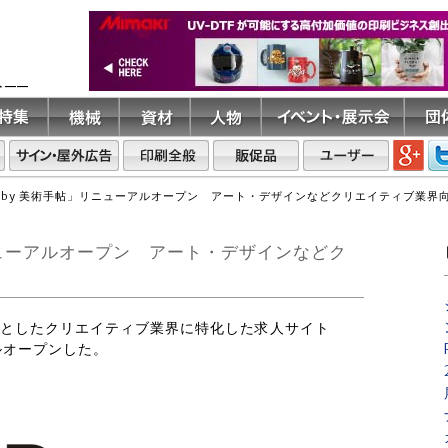
ト――
B by 美術手帖」リニューアルオープン アート・デザインなどクリエイティブ業界
リニューアルオープン アート・デザインなどク
じめとしたクリエイティブ業界に特化した求人サイト
アルオープンした。