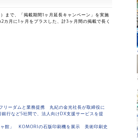
金）まで、「掲載期間1ヶ月延長キャンペーン」を実施
2カ月に1ヶ月をプラスした、計3ヶ月間の掲載で長く
フリーダムと業務提携 丸紀の金光社長が取締役に
J銀行など5社間で、法人向けDX支援サービスを提
ャ館」 KOMORIの石版印刷機を展示 美術印刷史