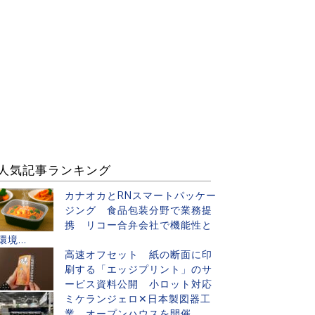
人気記事ランキング
カナオカとRNスマートパッケー
ジング 食品包装分野で業務提
携 リコー合弁会社で機能性と
環境...
高速オフセット 紙の断面に印
刷する「エッジプリント」のサ
ービス資料公開 小ロット対応
ミケランジェロ✕日本製図器工
業 オープンハウスを開催