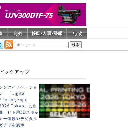
ピックアップ
シンクイノベーショ
ン 「Digital
Printing Expo
2026 Tokyo」に出
展 ヒト用3Dスキャ
ナー体験やデジタル
ガチャを展示