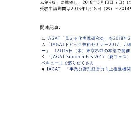
ム第4版」に準拠し、2018年3月18日（日）
受験申請期間は2018年1月18日（木）～201
関連記事:
JAGAT「見える化実践研究会」を201
「JAGATトピック技術セミナー2017」
ー」 12月14日（木）東京杉並の本部で開催
「JAGAT Summer Fes 2017（
ベキューまで盛りだくさん
JAGAT 「事業分野別経営力向上推進機