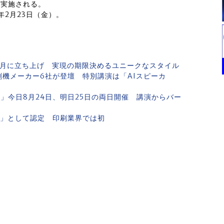
に実施される。
8年2月23日（金）。
8年2月に立ち上げ 実現の期限決めるユニークなスタイル
印刷機メーカー6社が登壇 特別講演は「AIスピーカ
夏フェス）」今日8月24日、明日25日の両日開催 講演からバー
関」として認定 印刷業界では初