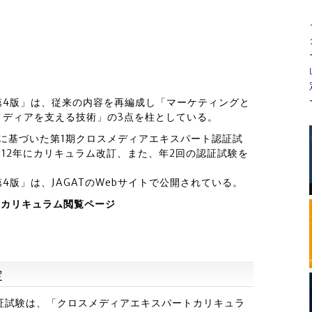
第4版」は、従来の内容を再編成し「マーケティングと
メディアを支える技術」の3点を柱としている。
ムに基づいた第1期クロスメディアエキスパート認証試
2012年にカリキュラム改訂、また、年2回の認証試験を
版」は、JAGATのWebサイトで公開されている。
度 カリキュラム閲覧ページ
定
証試験は、「クロスメディアエキスパートカリキュラ