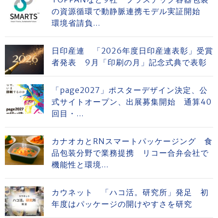
の資源循環で動静脈連携モデル実証開始
環境省請負...
日印産連 「2026年度日印産連表彰」受賞
者発表 9月「印刷の月」記念式典で表彰
「page2027」ポスターデザイン決定、公
式サイトオープン、出展募集開始 通算40
回目・...
カナオカとRNスマートパッケージング 食
品包装分野で業務提携 リコー合弁会社で
機能性と環境...
カウネット 「ハコ活。研究所」発足 初
年度はパッケージの開けやすさを研究