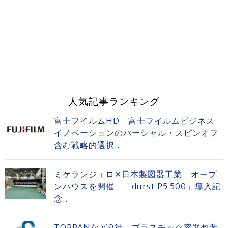
人気記事ランキング
富士フイルムHD 富士フイルムビジネス
イノベーションのパーシャル・スピンオフ
含む戦略的選択...
ミケランジェロ✕日本製図器工業 オープ
ンハウスを開催 「durst P5 500」導入記
念...
TOPPANなど9社 プラスチック容器包装