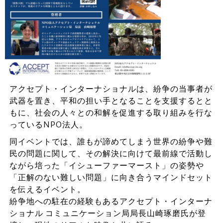
アクセプト・インターナショナルは、紛争の当事者が
武器を置き、平和の担い手となることを支援するとと
もに、社会の人々との和解を促進する取り組みを行な
っているNPO法人。
同イベントでは、誰もが諦めてしまう世界の紛争や難
民の問題に関して、その解決に向けて最前線で活動し
ながら培った「イシューファーマースト」の姿勢や
「正解のない難しい問題」に向き合うマインドセット
を伝えるイベント。
紛争地への駐在の経験もあるアクセプト・インターナ
ショナル コミュニケーション局局長山崎琢磨氏が登